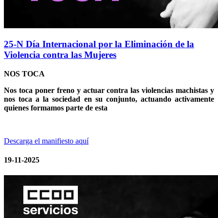
25-N Día Internacional por la Eliminación de la
Violencia contra las Mujeres
NOS TOCA
Nos toca poner freno y actuar contra las violencias machistas y
nos toca a la sociedad en su conjunto, actuando activamente
quienes formamos parte de esta
Descarga el manifiesto aquí
19-11-2025