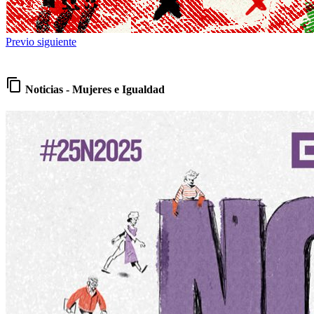
Previo
siguiente
content_copy
Noticias - Mujeres e Igualdad