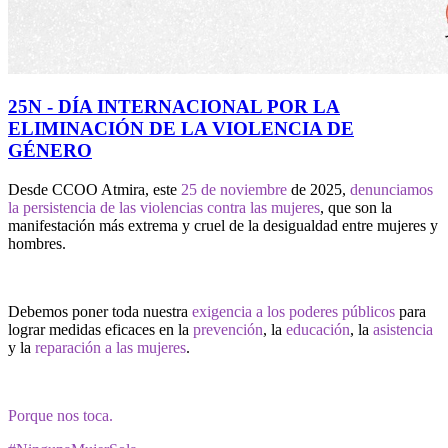
25N - DÍA INTERNACIONAL POR LA
ELIMINACIÓN DE LA VIOLENCIA DE
GÉNERO
Desde CCOO Atmira, este
25 de noviembre
de 2025,
denunciamos
la persistencia de las violencias contra las mujeres
, que son la
manifestación más extrema y cruel de la desigualdad entre mujeres y
hombres.
Debemos poner toda nuestra
exigencia a los poderes públicos
para
lograr medidas eficaces en la
prevención
, la
educación
, la
asistencia
y la
reparación a las mujeres
.
Porque nos toca.