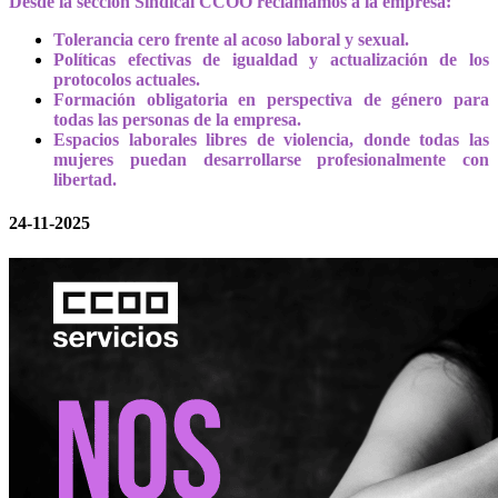
Desde la sección Sindical CCOO reclamamos a la empresa:
Tolerancia cero frente al acoso laboral y sexual.
Políticas efectivas de igualdad y actualización de los
protocolos actuales.
Formación obligatoria en perspectiva de género para
todas las personas de la empresa.
Espacios laborales libres de violencia, donde todas las
mujeres puedan desarrollarse profesionalmente con
libertad.
24-11-2025