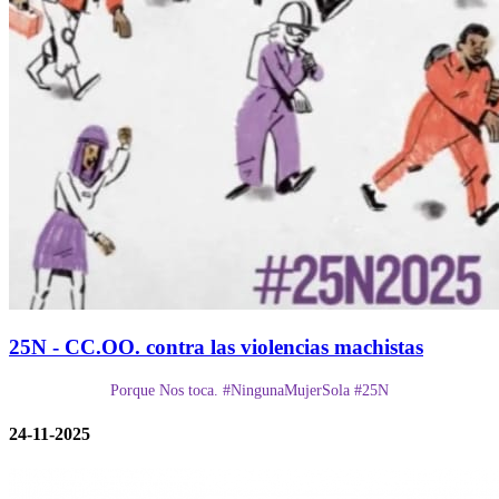
25N - CC.OO. contra las violencias machistas
Porque Nos toca. #NingunaMujerSola #25N
24-11-2025