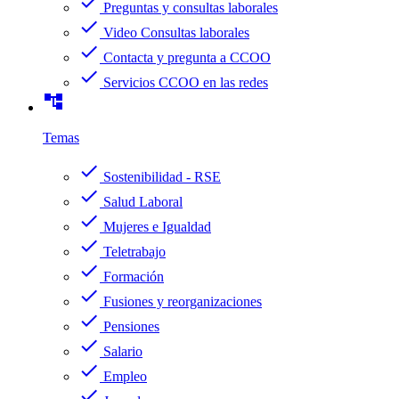
check
Preguntas y consultas laborales
check
Video Consultas laborales
check
Contacta y pregunta a CCOO
check
Servicios CCOO en las redes
account_tree
Temas
check
Sostenibilidad - RSE
check
Salud Laboral
check
Mujeres e Igualdad
check
Teletrabajo
check
Formación
check
Fusiones y reorganizaciones
check
Pensiones
check
Salario
check
Empleo
check