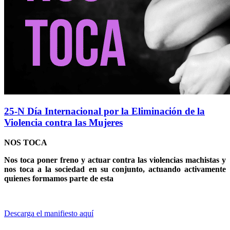
25-N Día Internacional por la Eliminación de la
Violencia contra las Mujeres
NOS TOCA
Nos toca poner freno y actuar contra las violencias machistas y
nos toca a la sociedad en su conjunto, actuando activamente
quienes formamos parte de esta
Descarga el manifiesto aquí