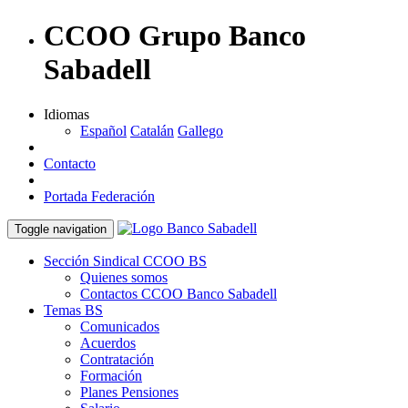
CCOO Grupo Banco
Sabadell
Idiomas
Español
Catalán
Gallego
Contacto
Portada Federación
Toggle navigation
Sección Sindical CCOO BS
Quienes somos
Contactos CCOO Banco Sabadell
Temas BS
Comunicados
Acuerdos
Contratación
Formación
Planes Pensiones