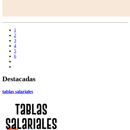
1
2
3
4
5
6
Destacadas
tablas salariales