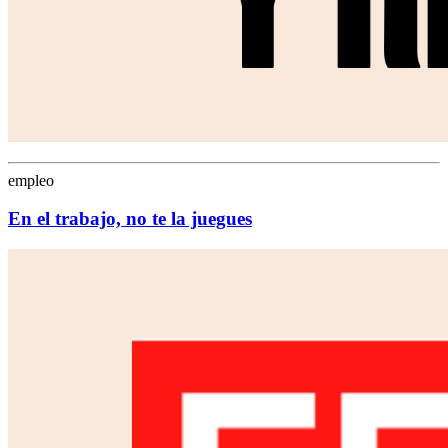
empleo
En el trabajo, no te la juegues