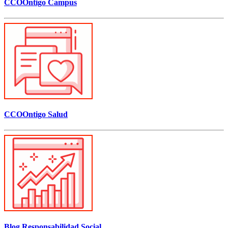
CCOOntigo Campus
CCOOntigo Salud
Blog Responsabilidad Social