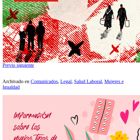
Previo
siguiente
Archivado en
Comunicados
,
Legal
,
Salud Laboral
,
Mujeres e
Igualdad