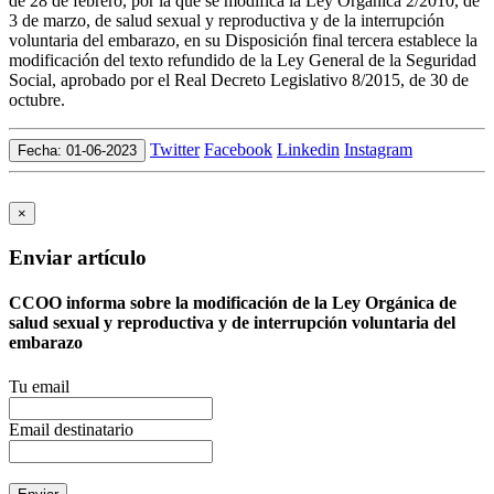
de 28 de febrero, por la que se modifica la Ley Orgánica 2/2010, de
3 de marzo, de salud sexual y reproductiva y de la interrupción
voluntaria del embarazo, en su Disposición final tercera establece la
modificación del texto refundido de la Ley General de la Seguridad
Social, aprobado por el Real Decreto Legislativo 8/2015, de 30 de
octubre.
Twitter
Facebook
Linkedin
Instagram
Fecha: 01-06-2023
×
Enviar artículo
CCOO informa sobre la modificación de la Ley Orgánica de
salud sexual y reproductiva y de interrupción voluntaria del
embarazo
Tu email
Email destinatario