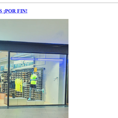
¡POR FIN!