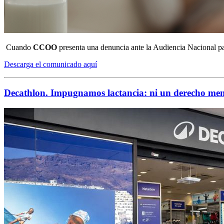
Cuando
CCOO
presenta una denuncia ante la Audiencia Nacional pa
Descarga el comunicado aquí
Decathlon. Impugnamos lactancia: ni un derecho me