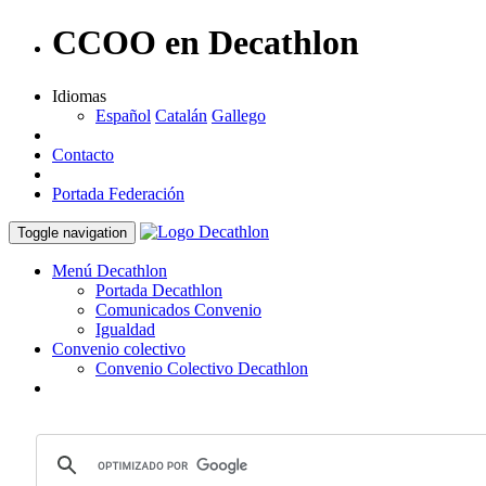
CCOO en Decathlon
Idiomas
Español
Catalán
Gallego
Contacto
Portada Federación
Toggle navigation
Menú Decathlon
Portada Decathlon
Comunicados Convenio
Igualdad
Convenio colectivo
Convenio Colectivo Decathlon