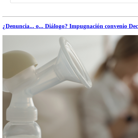
¿Denuncia... o... Diálogo? Impugnación convenio De