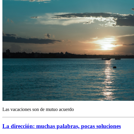
Las vacaciones son de mutuo acuerdo
La dirección: muchas palabras, pocas soluciones