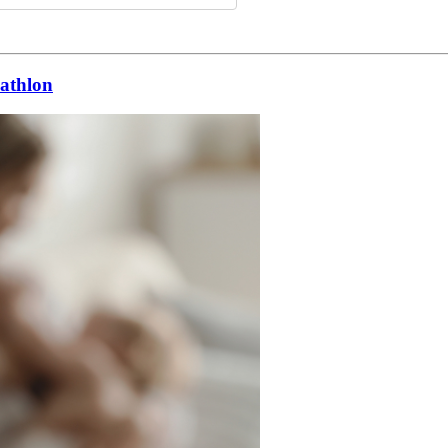
cathlon