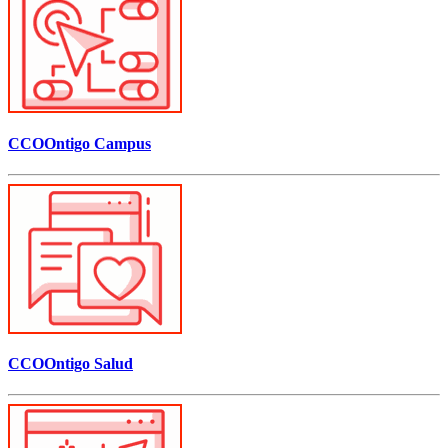
CCOOntigo Campus
CCOOntigo Salud