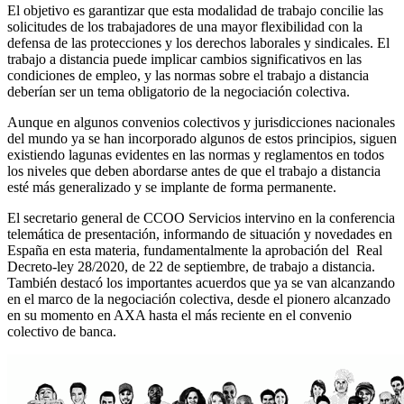
El objetivo es garantizar que esta modalidad de trabajo concilie las
solicitudes de los trabajadores de una mayor flexibilidad con la
defensa de las protecciones y los derechos laborales y sindicales. El
trabajo a distancia puede implicar cambios significati­vos en las
condiciones de empleo, y las normas sobre el trabajo a distancia
deberían ser un tema obligato­rio de la negociación colectiva.
Aunque en algunos convenios colectivos y jurisdicciones nacionales
del mundo ya se han incorporado algunos de estos principios, siguen
existiendo lagunas evidentes en las normas y reglamentos en todos
los niveles que deben abordarse antes de que el trabajo a distancia
esté más generalizado y se implante de forma permanente.
El secretario general de CCOO Servicios intervino en la conferencia
telemática de presentación, informando de situación y novedades en
España en esta materia, fundamentalmente la aprobación del Real
Decreto-ley 28/2020, de 22 de septiembre, de trabajo a distancia.
También destacó los importantes acuerdos que ya se van alcanzando
en el marco de la negociación colectiva, desde el pionero alcanzado
en su momento en AXA hasta el más reciente en el convenio
colectivo de banca.