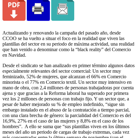
Actualizando y renovando la campaña del pasado año, desde
CCOO se ha vuelto a situar el foco en la realidad que viven las
plantillas del sector en su periodo de máxima actividad, una realidad
que han venido a denominar como la “black reality” del Comercio
en Navidad.
Desde el sindicato se han analizado en primer término algunos datos
especialmente relevantes del sector comercial: Un sector muy
feminizado, 52% de mujeres, que alcanzan el 66% en Comercio
minorista o el 77% en Comercio textil. Un sector muy intensivo en
mano de obra, con 2,4 millones de personas trabajadoras por cuenta
ajena y que gracias a la Reforma laboral ha superado por primera
vez los 2 millones de personas con trabajo fijo. Y un sector que, a
pesar de haber mejorado su % de empleo indefinido, “sigue sin
embargo instalado en el abuso de la contratación a tiempo parcial,
con una clara brecha de género: la parcialidad del Comercio es del
16,9%, 27% en el caso de las mujeres y 8,8% en el caso de los
hombres”. A ello se suma que “sus plantillas viven en los últimos
meses del año un periodo de cargas de trabajo extremas, cada vez
más concentradas entre la última semana de noviembre (con el