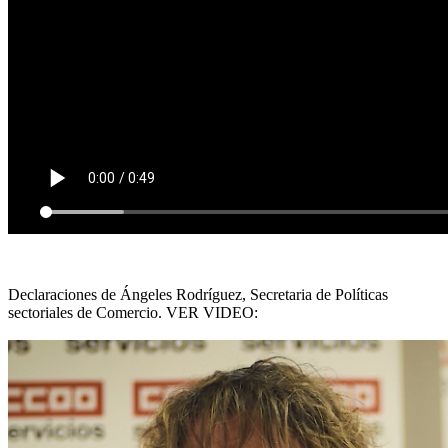
Declaraciones de Ángeles Rodríguez, Secretaria de Políticas
sectoriales de Comercio. VER VIDEO: