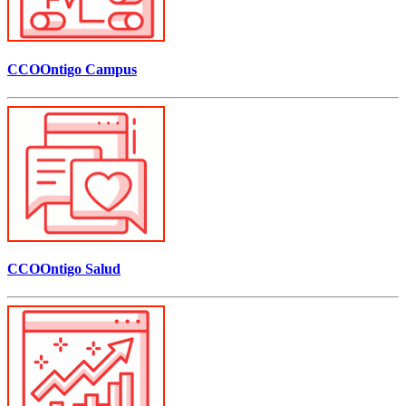
CCOOntigo Campus
CCOOntigo Salud