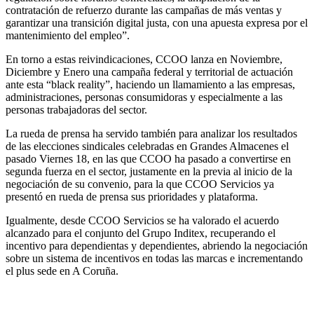
contratación de refuerzo durante las campañas de más ventas y
garantizar una transición digital justa, con una apuesta expresa por el
mantenimiento del empleo”.
En torno a estas reivindicaciones, CCOO lanza en Noviembre,
Diciembre y Enero una campaña federal y territorial de actuación
ante esta “black reality”, haciendo un llamamiento a las empresas,
administraciones, personas consumidoras y especialmente a las
personas trabajadoras del sector.
La rueda de prensa ha servido también para analizar los resultados
de las elecciones sindicales celebradas en Grandes Almacenes el
pasado Viernes 18, en las que CCOO ha pasado a convertirse en
segunda fuerza en el sector, justamente en la previa al inicio de la
negociación de su convenio, para la que CCOO Servicios ya
presentó en rueda de prensa sus prioridades y plataforma.
Igualmente, desde CCOO Servicios se ha valorado el acuerdo
alcanzado para el conjunto del Grupo Inditex, recuperando el
incentivo para dependientas y dependientes, abriendo la negociación
sobre un sistema de incentivos en todas las marcas e incrementando
el plus sede en A Coruña.