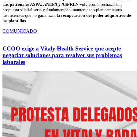
Las
patronales ASPA, ANEPA y ASPREN
volvieron a rechazar una
propuesta salarial seria y fundamentada, manteniendo planteamientos
insuficientes que no garantizan la
recuperación del poder adquisitivo de
las plantillas.
COMUNICADO
CCOO exige a Vitaly Health Service que acepte
negociar soluciones para resolver sus problemas
laborales