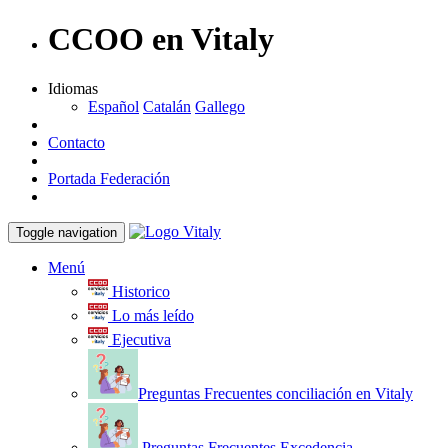
CCOO en Vitaly
Idiomas
Español
Catalán
Gallego
Contacto
Portada Federación
Toggle navigation
Menú
Historico
Lo más leído
Ejecutiva
Preguntas Frecuentes conciliación en Vitaly
Preguntas Frecuentes Excedencia