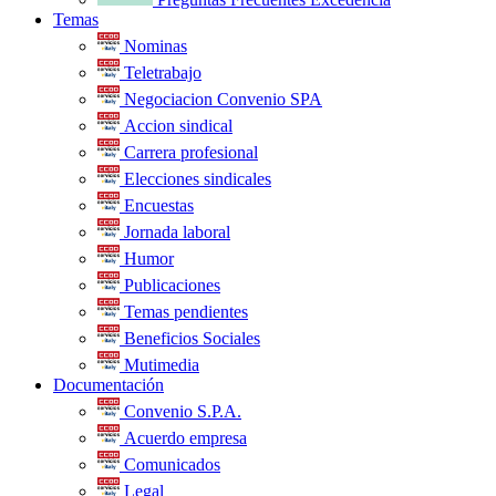
Temas
Nominas
Teletrabajo
Negociacion Convenio SPA
Accion sindical
Carrera profesional
Elecciones sindicales
Encuestas
Jornada laboral
Humor
Publicaciones
Temas pendientes
Beneficios Sociales
Mutimedia
Documentación
Convenio S.P.A.
Acuerdo empresa
Comunicados
Legal