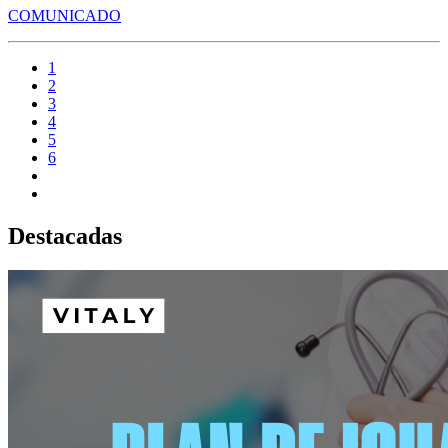
COMUNICADO
1
2
3
4
5
6
Destacadas