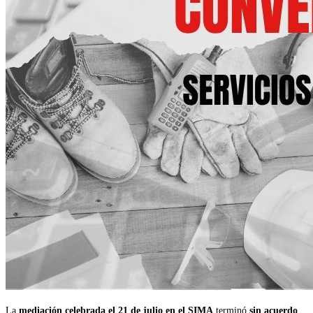
La
mediación celebrada el 21 de julio en el SIMA
terminó
sin acuerdo
.