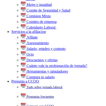
Mujer e igualdad
Comite de Seguridad y Salud
Comision Mixta
Comites de empresa
Calendario Laboral
.
Servicios a la afiliacion
Afíliate
Asesoramiento
Salario, empleo y contrato
Ocio
Descuentos y ofertas
Cuánto vale tu prolongación de jornada?
Herramientas y simuladores
Compara tu salario
Pregunta a CCOO
Todo sobre jornada laboral
Preguntas frecuentes