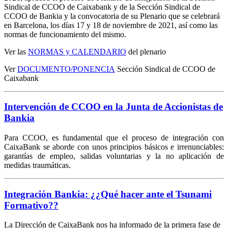
Sindical de CCOO de Caixabank y de la Sección Sindical de
CCOO de Bankia y la convocatoria de su Plenario que se celebrará
en Barcelona, los días 17 y 18 de noviembre de 2021, así como las
normas de funcionamiento del mismo.
Ver las
NORMAS y CALENDARIO
del plenario
Ver
DOCUMENTO/PONENCIA
Sección Sindical de CCOO de
Caixabank
Intervención de CCOO en la Junta de Accionistas de
Bankia
Para CCOO, es fundamental que el proceso de integración con
CaixaBank se aborde con unos principios básicos e irrenunciables:
garantías de empleo, salidas voluntarias y la no aplicación de
medidas traumáticas.
Integración Bankia: ¿¿Qué hacer ante el Tsunami
Formativo??
La Dirección de CaixaBank nos ha informado de la primera fase de