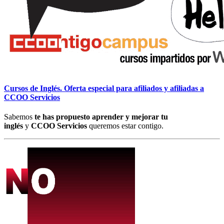
Cursos de Inglés. Oferta especial para afiliados y afiliadas a
CCOO Servicios
Sabemos
te has propuesto aprender y mejorar tu
inglés
y
CCOO Servicios
queremos estar contigo.