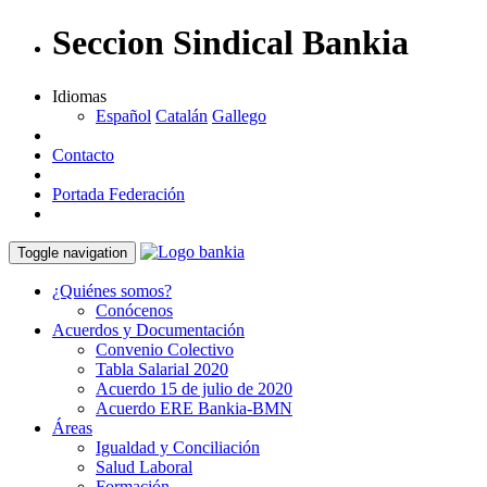
Seccion Sindical Bankia
Idiomas
Español
Catalán
Gallego
Contacto
Portada Federación
Toggle navigation
¿Quiénes somos?
Conócenos
Acuerdos y Documentación
Convenio Colectivo
Tabla Salarial 2020
Acuerdo 15 de julio de 2020
Acuerdo ERE Bankia-BMN
Áreas
Igualdad y Conciliación
Salud Laboral
Formación