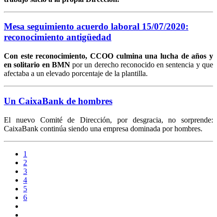
Mesa seguimiento acuerdo laboral 15/07/2020:
reconocimiento antigüedad
Con este reconocimiento,
CCOO culmina una lucha de años y
en solitario en BMN
por un derecho reconocido en sentencia y que
afectaba a un elevado porcentaje de la plantilla.
Un CaixaBank de hombres
El nuevo Comité de Dirección, por desgracia, no sorprende:
CaixaBank continúa siendo una empresa dominada por hombres.
1
2
3
4
5
6