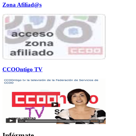
Zona Afiliad@s
CCOOntigo TV
Infórmate