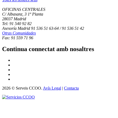
OFICINAS CENTRALES
C/ Albasanz, 3 1º Planta
28037 Madrid
Tel: 91 540 92 82
Asesoría Madrid 91 536 51 63-64 / 91 536 51 42
Otras Comunidades
Fax: 91 559 71 96
Continua connectat amb nosaltres
2026 © Serveis CCOO.
Avís Legal
|
Contacta