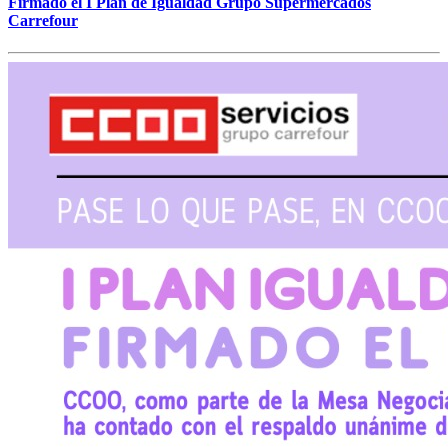
Firmado el I Plan de Igualdad Grupo Supermercados
Carrefour