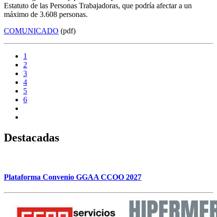
Estatuto de las Personas Trabajadoras, que podría afectar a un
máximo de 3.608 personas.
COMUNICADO
(pdf)
1
2
3
4
5
6
Destacadas
Plataforma Convenio GGAA CCOO 2027