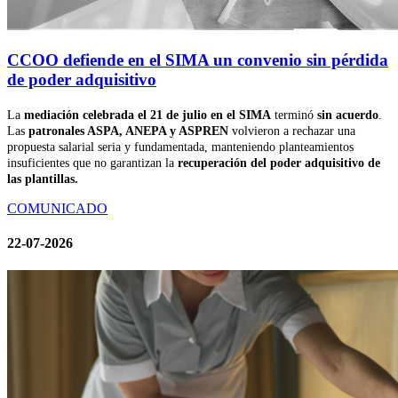
CCOO defiende en el SIMA un convenio sin pérdida
de poder adquisitivo
La
mediación celebrada el 21 de julio en el SIMA
terminó
sin acuerdo
.
Las
patronales ASPA, ANEPA y ASPREN
volvieron a rechazar una
propuesta salarial seria y fundamentada, manteniendo planteamientos
insuficientes que no garantizan la
recuperación del poder adquisitivo de
las plantillas.
COMUNICADO
22-07-2026