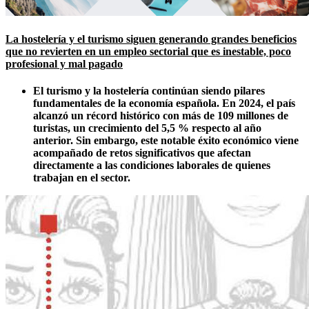
La hostelería y el turismo siguen generando grandes beneficios
que no revierten en un empleo sectorial que es inestable, poco
profesional y mal pagado
El turismo y la hostelería continúan siendo pilares
fundamentales de la economía española. En 2024, el país
alcanzó un récord histórico con más de 109 millones de
turistas, un crecimiento del 5,5 % respecto al año
anterior. Sin embargo, este notable éxito económico viene
acompañado de retos significativos que afectan
directamente a las condiciones laborales de quienes
trabajan en el sector.