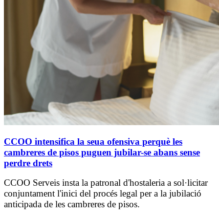
CCOO intensifica la seua ofensiva perquè les
cambreres de pisos puguen jubilar-se abans sense
perdre drets
CCOO Serveis insta la patronal d'hostaleria a sol·licitar
conjuntament l'inici del procés legal per a la jubilació
anticipada de les cambreres de pisos.