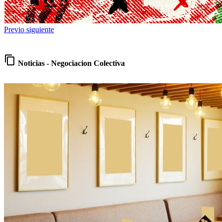
Previo
siguiente
content_copy
Noticias - Negociacion Colectiva