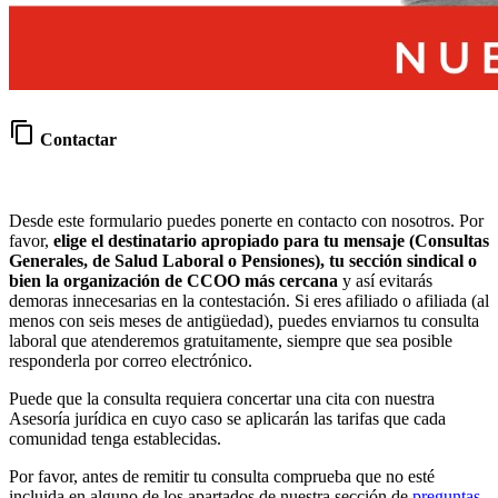
content_copy
Contactar
Desde este formulario puedes ponerte en contacto con nosotros. Por
favor,
elige el destinatario apropiado para tu mensaje (Consultas
Generales, de Salud Laboral o Pensiones), tu sección sindical o
bien la organización de CCOO más cercana
y así evitarás
demoras innecesarias en la contestación. Si eres afiliado o afiliada (al
menos con seis meses de antigüedad), puedes enviarnos tu consulta
laboral que atenderemos gratuitamente, siempre que sea posible
responderla por correo electrónico.
Puede que la consulta requiera concertar una cita con nuestra
Asesoría jurídica en cuyo caso se aplicarán las tarifas que cada
comunidad tenga establecidas.
Por favor, antes de remitir tu consulta comprueba que no esté
incluida en alguno de los apartados de nuestra sección de
preguntas