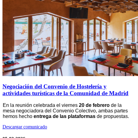
Negociación del Convenio de Hostelería y
actividades turísticas de la Comunidad de Madrid
En la reunión celebrada el viernes
20 de febrero
de la
mesa negociadora del Convenio Colectivo, ambas partes
hemos hecho
entrega de las plataformas
de propuestas.
Descargar comunicado