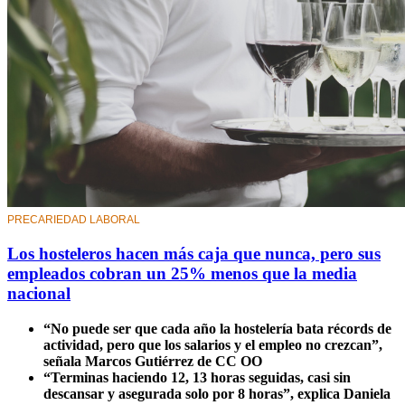
PRECARIEDAD LABORAL
Los hosteleros hacen más caja que nunca, pero sus
empleados cobran un 25% menos que la media
nacional
“No puede ser que cada año la hostelería bata récords de
actividad, pero que los salarios y el empleo no crezcan”,
señala Marcos Gutiérrez de CC OO
“Terminas haciendo 12, 13 horas seguidas, casi sin
descansar y asegurada solo por 8 horas”, explica Daniela