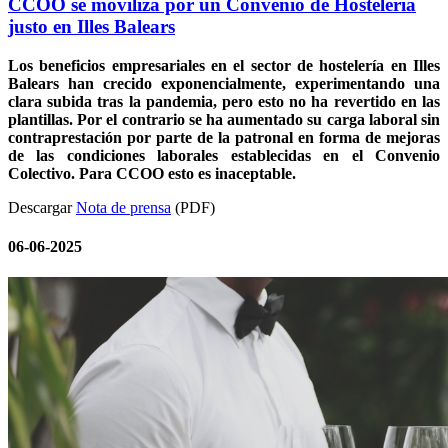
CCOO se moviliza por un Convenio de Hostelería
justo en Illes Balears
Los beneficios empresariales en el sector de hostelería en Illes
Balears han crecido exponencialmente, experimentando una
clara subida tras la pandemia, pero esto no ha revertido en las
plantillas. Por el contrario se ha aumentado su carga laboral sin
contraprestación por parte de la patronal en forma de mejoras
de las condiciones laborales establecidas en el Convenio
Colectivo. Para CCOO esto es inaceptable.
Descargar
Nota de prensa
(PDF)
06-06-2025