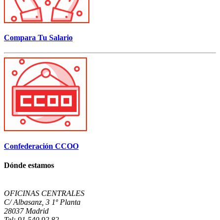
Compara Tu Salario
Confederación CCOO
Dónde estamos
OFICINAS CENTRALES
C/ Albasanz, 3 1º Planta
28037 Madrid
Tel: 91 540 92 82