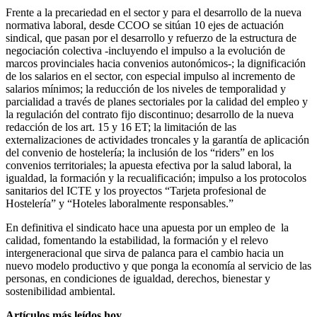
Frente a la precariedad en el sector y para el desarrollo de la nueva
normativa laboral, desde CCOO se sitúan 10 ejes de actuación
sindical, que pasan por el desarrollo y refuerzo de la estructura de
negociación colectiva -incluyendo el impulso a la evolución de
marcos provinciales hacia convenios autonómicos-; la dignificación
de los salarios en el sector, con especial impulso al incremento de
salarios mínimos; la reducción de los niveles de temporalidad y
parcialidad a través de planes sectoriales por la calidad del empleo y
la regulación del contrato fijo discontinuo; desarrollo de la nueva
redacción de los art. 15 y 16 ET; la limitación de las
externalizaciones de actividades troncales y la garantía de aplicación
del convenio de hostelería; la inclusión de los “riders” en los
convenios territoriales; la apuesta efectiva por la salud laboral, la
igualdad, la formación y la recualificación; impulso a los protocolos
sanitarios del ICTE y los proyectos “Tarjeta profesional de
Hostelería” y “Hoteles laboralmente responsables.”
En definitiva el sindicato hace una apuesta por un empleo de la
calidad, fomentando la estabilidad, la formación y el relevo
intergeneracional que sirva de palanca para el cambio hacia un
nuevo modelo productivo y que ponga la economía al servicio de las
personas, en condiciones de igualdad, derechos, bienestar y
sostenibilidad ambiental.
Artículos más leídos hoy