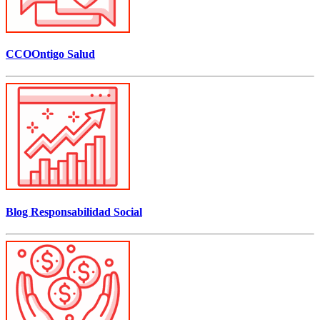
CCOOntigo Salud
Blog Responsabilidad Social