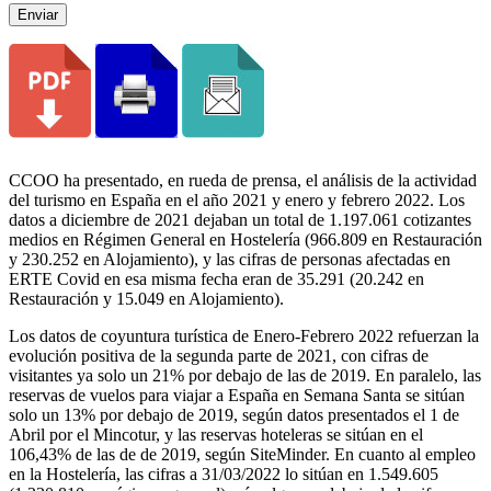
Enviar
CCOO ha presentado, en rueda de prensa, el análisis de la actividad
del turismo en España en el año 2021 y enero y febrero 2022. Los
datos a diciembre de 2021 dejaban un total de 1.197.061 cotizantes
medios en Régimen General en Hostelería (966.809 en Restauración
y 230.252 en Alojamiento), y las cifras de personas afectadas en
ERTE Covid en esa misma fecha eran de 35.291 (20.242 en
Restauración y 15.049 en Alojamiento).
Los datos de coyuntura turística de Enero-Febrero 2022 refuerzan la
evolución positiva de la segunda parte de 2021, con cifras de
visitantes ya solo un 21% por debajo de las de 2019. En paralelo, las
reservas de vuelos para viajar a España en Semana Santa se sitúan
solo un 13% por debajo de 2019, según datos presentados el 1 de
Abril por el Mincotur, y las reservas hoteleras se sitúan en el
106,43% de las de de 2019, según SiteMinder. En cuanto al empleo
en la Hostelería, las cifras a 31/03/2022 lo sitúan en 1.549.605