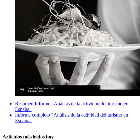
Resumen Informe "Análisis de la actividad del turismo en
España"
Informe completo "Análisis de la actividad del turismo en
España"
Artículos más leídos hoy