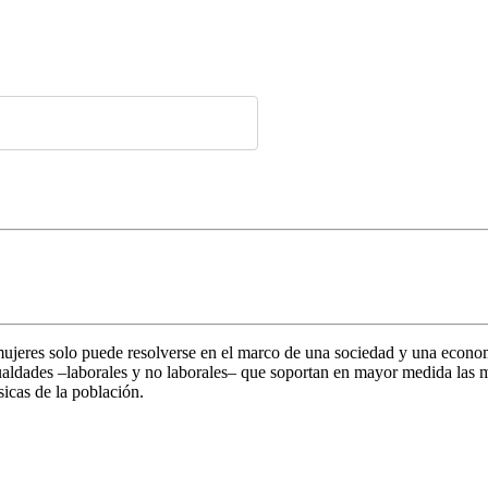
mujeres solo puede resolverse en el marco de una sociedad y una econom
igualdades –laborales y no laborales– que soportan en mayor medida las 
sicas de la población.