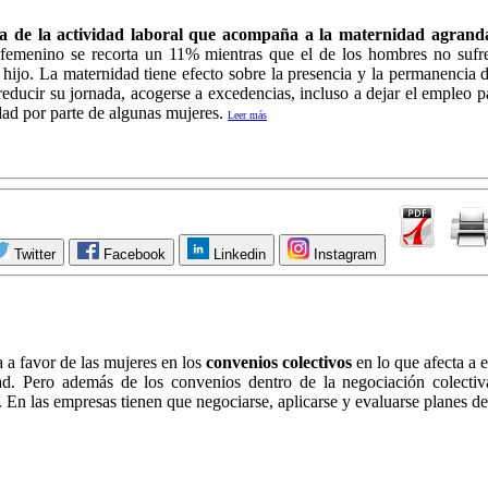
a de la actividad laboral que acompaña a la maternidad agranda
o femenino se recorta un 11% mientras que el de los hombres no sufre
hijo. La maternidad tiene efecto sobre la presencia y la permanencia de
reducir su jornada, acogerse a excedencias, incluso a dejar el empleo 
dad por parte de algunas mujeres.
Leer más
Twitter
Facebook
Linkedin
Instagram
a a favor de las mujeres en los
convenios colectivos
en lo que afecta a e
dad. Pero además de los convenios dentro de la negociación colectiv
 En las empresas tienen que negociarse, aplicarse y evaluarse planes d