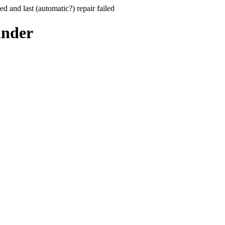
hed and last (automatic?) repair failed
ander