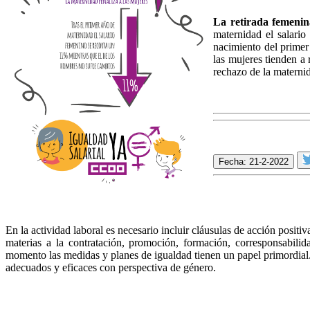
La retirada femenin
maternidad el salari
nacimiento del primer 
las mujeres tienden a 
rechazo de la materni
Fecha: 21-2-2022
En la actividad laboral es necesario incluir cláusulas de acción positiv
materias a la contratación, promoción, formación, corresponsabili
momento las medidas y planes de igualdad tienen un papel primordial.
adecuados y eficaces con perspectiva de género.