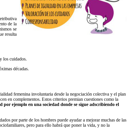
tributiva
nto de la
 mismos se
ue resulta
 y los cuidados.
próximas décadas.
cialidad femenina involuntaria desde la negociación colectiva y el plan
aducen en complementos. Estos criterios premian cuestiones como la
ad por ejemplo en una sociedad donde se sigue adscribiendo el
cuidados por parte de los hombres puede ayudar a mejorar muchas de las
iofamiliares, pero para ello habrá que poner la vida, y no la