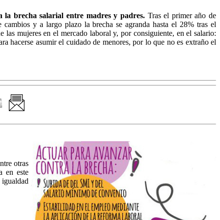
 la brecha salarial entre madres y padres.
Tras el primer año de
 cambios y a largo plazo la brecha se agranda hasta el 28% tras el
 las mujeres en el mercado laboral y, por consiguiente, en el salario:
para hacerse asumir el cuidado de menores, por lo que no es extraño el
ntre otras
a en este
e igualdad