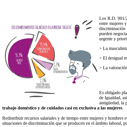
Los R.D. 901/20
entre mujeres 
discriminación 
pueden negociar
urgente y priori
> La masculiniz
> El desigual re
> La valoración
Es obligado pla
de Igualdad, as
antigüedad, la 
trabajo doméstico y de cuidados casi en exclusiva a las mujeres
.
Redistribuir recursos salariales y de tiempo entre mujeres y hombres 
situaciones de discriminación que se producen en el ámbito laboral, pu