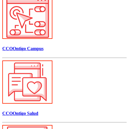
CCOOntigo Campus
CCOOntigo Salud