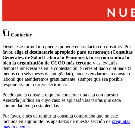
content_copy
Contactar
Desde este formulario puedes ponerte en contacto con nosotros. Por
favor,
elige el destinatario apropiado para tu mensaje (Consultas
Generales, de Salud Laboral o Pensiones), tu sección sindical o
bien la organización de CCOO más cercana
y así evitarás
demoras innecesarias en la contestación. Si eres afiliado o afiliada (al
menos con seis meses de antigüedad), puedes enviarnos tu consulta
laboral que atenderemos gratuitamente, siempre que sea posible
responderla por correo electrónico.
Puede que la consulta requiera concertar una cita con nuestra
Asesoría jurídica en cuyo caso se aplicarán las tarifas que cada
comunidad tenga establecidas.
Por favor, antes de remitir tu consulta comprueba que no esté
incluida en alguno de los apartados de nuestra sección de
preguntas
más frecuentes