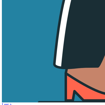
Leer +