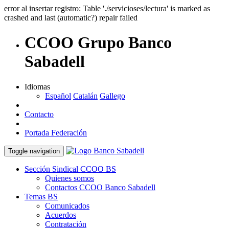
error al insertar registro: Table './servicioses/lectura' is marked as
crashed and last (automatic?) repair failed
CCOO Grupo Banco
Sabadell
Idiomas
Español
Catalán
Gallego
Contacto
Portada Federación
Toggle navigation
Sección Sindical CCOO BS
Quienes somos
Contactos CCOO Banco Sabadell
Temas BS
Comunicados
Acuerdos
Contratación