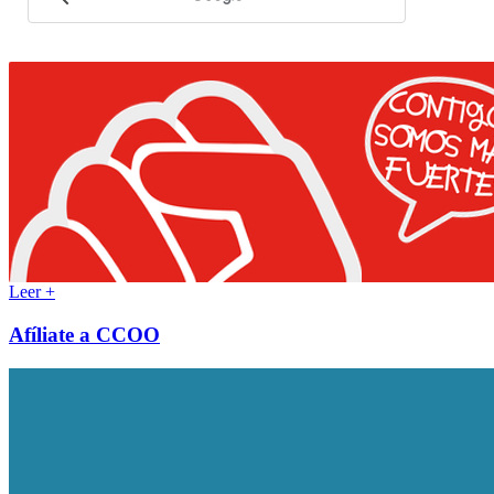
Leer +
Afíliate a CCOO