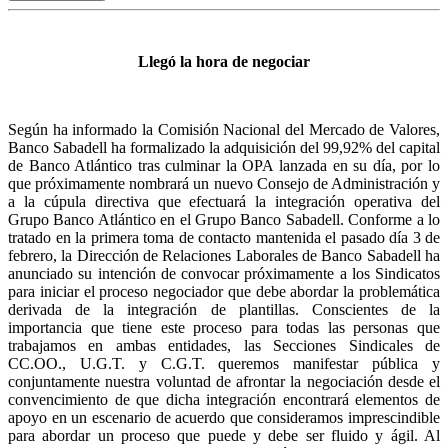
Llegó la hora de negociar
Según ha informado la Comisión Nacional del Mercado de Valores,
Banco Sabadell ha formalizado la adquisición del 99,92% del capital
de Banco Atlántico tras culminar la OPA lanzada en su día, por lo
que próximamente nombrará un nuevo Consejo de Administración y
a la cúpula directiva que efectuará la integración operativa del
Grupo Banco Atlántico en el Grupo Banco Sabadell. Conforme a lo
tratado en la primera toma de contacto mantenida el pasado día 3 de
febrero, la Dirección de Relaciones Laborales de Banco Sabadell ha
anunciado su intención de convocar próximamente a los Sindicatos
para iniciar el proceso negociador que debe abordar la problemática
derivada de la integración de plantillas. Conscientes de la
importancia que tiene este proceso para todas las personas que
trabajamos en ambas entidades, las Secciones Sindicales de
CC.OO., U.G.T. y C.G.T. queremos manifestar pública y
conjuntamente nuestra voluntad de afrontar la negociación desde el
convencimiento de que dicha integración encontrará elementos de
apoyo en un escenario de acuerdo que consideramos imprescindible
para abordar un proceso que puede y debe ser fluido y ágil. Al