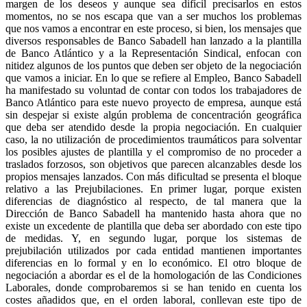
margen de los deseos y aunque sea difícil precisarlos en estos
momentos, no se nos escapa que van a ser muchos los problemas
que nos vamos a encontrar en este proceso, si bien, los mensajes que
diversos responsables de Banco Sabadell han lanzado a la plantilla
de Banco Atlántico y a la Representación Sindical, enfocan con
nitidez algunos de los puntos que deben ser objeto de la negociación
que vamos a iniciar. En lo que se refiere al Empleo, Banco Sabadell
ha manifestado su voluntad de contar con todos los trabajadores de
Banco Atlántico para este nuevo proyecto de empresa, aunque está
sin despejar si existe algún problema de concentración geográfica
que deba ser atendido desde la propia negociación. En cualquier
caso, la no utilización de procedimientos traumáticos para solventar
los posibles ajustes de plantilla y el compromiso de no proceder a
traslados forzosos, son objetivos que parecen alcanzables desde los
propios mensajes lanzados. Con más dificultad se presenta el bloque
relativo a las Prejubilaciones. En primer lugar, porque existen
diferencias de diagnóstico al respecto, de tal manera que la
Dirección de Banco Sabadell ha mantenido hasta ahora que no
existe un excedente de plantilla que deba ser abordado con este tipo
de medidas. Y, en segundo lugar, porque los sistemas de
prejubilación utilizados por cada entidad mantienen importantes
diferencias en lo formal y en lo económico. El otro bloque de
negociación a abordar es el de la homologación de las Condiciones
Laborales, donde comprobaremos si se han tenido en cuenta los
costes añadidos que, en el orden laboral, conllevan este tipo de