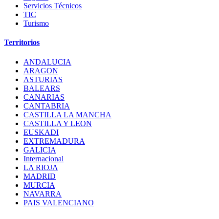
Servicios Técnicos
TIC
Turismo
Territorios
ANDALUCIA
ARAGON
ASTURIAS
BALEARS
CANARIAS
CANTABRIA
CASTILLA LA MANCHA
CASTILLA Y LEON
EUSKADI
EXTREMADURA
GALICIA
Internacional
LA RIOJA
MADRID
MURCIA
NAVARRA
PAIS VALENCIANO