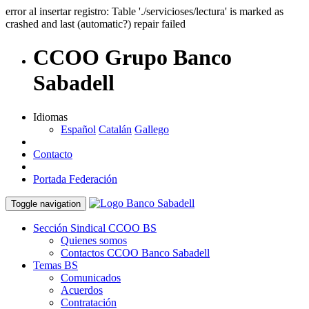
error al insertar registro: Table './servicioses/lectura' is marked as
crashed and last (automatic?) repair failed
CCOO Grupo Banco
Sabadell
Idiomas
Español
Catalán
Gallego
Contacto
Portada Federación
Toggle navigation
Sección Sindical CCOO BS
Quienes somos
Contactos CCOO Banco Sabadell
Temas BS
Comunicados
Acuerdos
Contratación