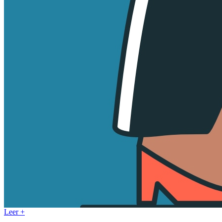
Leer +