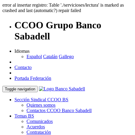
error al insertar registro: Table './servicioses/lectura' is marked as
crashed and last (automatic?) repair failed
CCOO Grupo Banco
Sabadell
Idiomas
Español
Catalán
Gallego
Contacto
Portada Federación
Toggle navigation
Sección Sindical CCOO BS
Quienes somos
Contactos CCOO Banco Sabadell
Temas BS
Comunicados
Acuerdos
Contratación