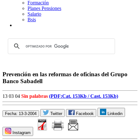
Formación
Planes Pensiones
Salario
Bsis
Prevención en las reformas de oficinas del Grupo
Banco Sabadell
13 03 04
Sin palabras
(PDF:Cat. 153Kb /
Cast. 153Kb)
Fecha: 13-3-2004
Twitter
Facebook
Linkedin
Instagram