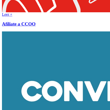
Leer +
Afíliate a CCOO