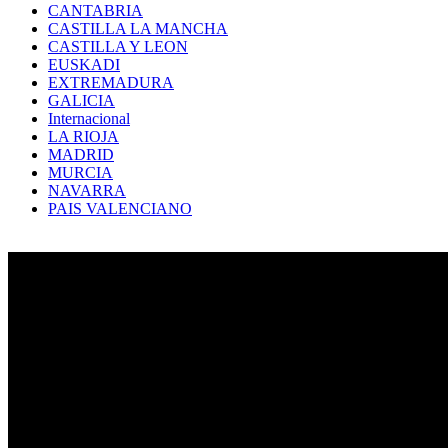
CANTABRIA
CASTILLA LA MANCHA
CASTILLA Y LEON
EUSKADI
EXTREMADURA
GALICIA
Internacional
LA RIOJA
MADRID
MURCIA
NAVARRA
PAIS VALENCIANO