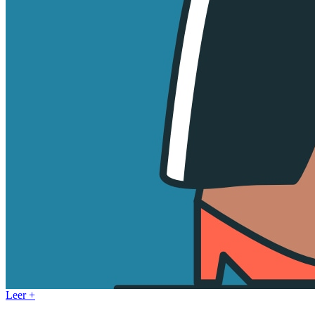
Leer +