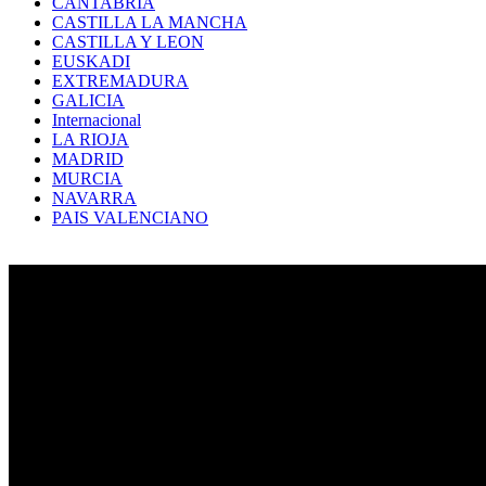
CANTABRIA
CASTILLA LA MANCHA
CASTILLA Y LEON
EUSKADI
EXTREMADURA
GALICIA
Internacional
LA RIOJA
MADRID
MURCIA
NAVARRA
PAIS VALENCIANO