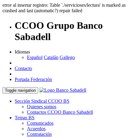
error al insertar registro: Table './servicioses/lectura' is marked as
crashed and last (automatic?) repair failed
CCOO Grupo Banco
Sabadell
Idiomas
Español
Catalán
Gallego
Contacto
Portada Federación
Toggle navigation
Sección Sindical CCOO BS
Quienes somos
Contactos CCOO Banco Sabadell
Temas BS
Comunicados
Acuerdos
Contratación