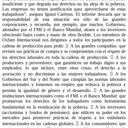
insuficiente y que degrada sus derechos no las aleja de la pobreza.
Las empresas no tienen justificación para aprovecharse de estas
trabajadoras", asegura Ignasi Carreras. El informe descarta que la
responsabilidad de esta situación sea sólo de las grandes
corporaciones y recuerda, por ejemplo, que muchos Gobiernos,
alentados por el FMI y el Banco Mundial, atraen a los inversores
ofreciendo bajos costes y mano de obra flexible. Los miembros de
Oxfam Internacional nos dirigimos a todos los participantes en la
cadena de producción para pedir:  A las grandes compañías: que
revisen sus prácticas de compra y se comprometan con el respeto de
los derechos laborales en toda la cadena de producción.  A los
productores y proveedores: que garanticen un trabajo digno a sus
empleados, lo que incluye, entre otras cosas, el derecho a la
asociación y no discriminar a las mujeres trabajadoras.  A los
Gobiernos del Sur y del Norte: que cumplan las normas laborales
internacionales y fomenten un empleo que reduzca la pobreza y
permita la igualdad de género y el desarrollo.  A las grandes
instituciones internacionales como el FMI o el Banco Mundial: que
promuevan los derechos de los trabajadores como herramienta
fundamental en la erradicación de la pobreza.  A los inversores
(accionistas y fondos de pensiones): que utilicen su poder en los
mercados para promover prácticas de respeto a los estándares
internacionales en las cadenas globales.  A los consumidores: que