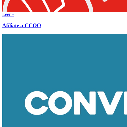
Leer +
Afíliate a CCOO