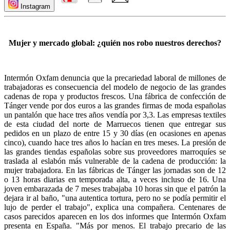
Instagram
Mujer y mercado global: ¿quién nos robo nuestros derechos?
Intermón Oxfam denuncia que la precariedad laboral de millones de
trabajadoras es consecuencia del modelo de negocio de las grandes
cadenas de ropa y productos frescos. Una fábrica de confección de
Tánger vende por dos euros a las grandes firmas de moda españolas
un pantalón que hace tres años vendía por 3,3. Las empresas textiles
de esta ciudad del norte de Marruecos tienen que entregar sus
pedidos en un plazo de entre 15 y 30 días (en ocasiones en apenas
cinco), cuando hace tres años lo hacían en tres meses. La presión de
las grandes tiendas españolas sobre sus proveedores marroquíes se
traslada al eslabón más vulnerable de la cadena de producción: la
mujer trabajadora. En las fábricas de Tánger las jornadas son de 12
o 13 horas diarias en temporada alta, a veces incluso de 16. Una
joven embarazada de 7 meses trabajaba 10 horas sin que el patrón la
dejara ir al baño, "una autentica tortura, pero no se podía permitir el
lujo de perder el trabajo", explica una compañera. Centenares de
casos parecidos aparecen en los dos informes que Intermón Oxfam
presenta en España. "Más por menos. El trabajo precario de las