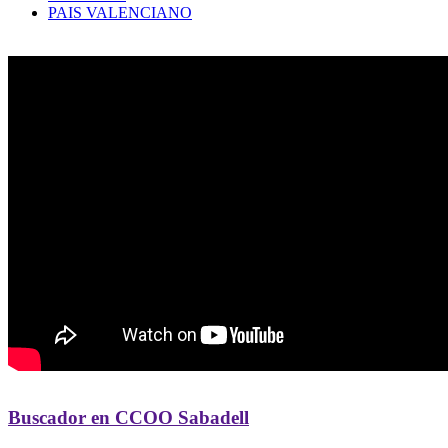
PAIS VALENCIANO
Buscador en CCOO Sabadell