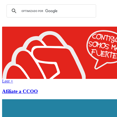
Leer +
Afíliate a CCOO