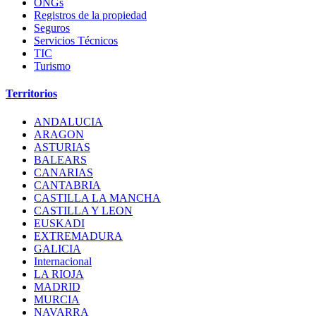
ONGs
Registros de la propiedad
Seguros
Servicios Técnicos
TIC
Turismo
Territorios
ANDALUCIA
ARAGON
ASTURIAS
BALEARS
CANARIAS
CANTABRIA
CASTILLA LA MANCHA
CASTILLA Y LEON
EUSKADI
EXTREMADURA
GALICIA
Internacional
LA RIOJA
MADRID
MURCIA
NAVARRA