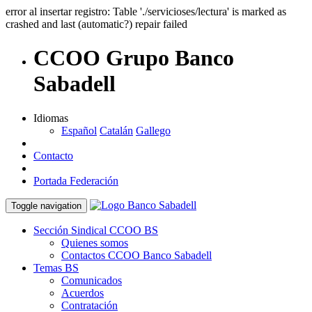
error al insertar registro: Table './servicioses/lectura' is marked as
crashed and last (automatic?) repair failed
CCOO Grupo Banco
Sabadell
Idiomas
Español
Catalán
Gallego
Contacto
Portada Federación
Toggle navigation
Sección Sindical CCOO BS
Quienes somos
Contactos CCOO Banco Sabadell
Temas BS
Comunicados
Acuerdos
Contratación