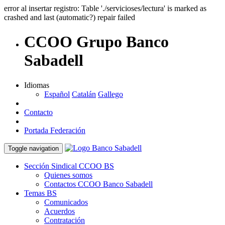
error al insertar registro: Table './servicioses/lectura' is marked as
crashed and last (automatic?) repair failed
CCOO Grupo Banco
Sabadell
Idiomas
Español
Catalán
Gallego
Contacto
Portada Federación
Toggle navigation
Sección Sindical CCOO BS
Quienes somos
Contactos CCOO Banco Sabadell
Temas BS
Comunicados
Acuerdos
Contratación