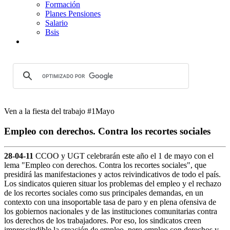
Formación
Planes Pensiones
Salario
Bsis
Ven a la fiesta del trabajo #1Mayo
Empleo con derechos. Contra los recortes sociales
28-04-11
CCOO y UGT celebrarán este año el 1 de mayo con el
lema "Empleo con derechos. Contra los recortes sociales", que
presidirá las manifestaciones y actos reivindicativos de todo el país.
Los sindicatos quieren situar los problemas del empleo y el rechazo
de los recortes sociales como sus principales demandas, en un
contexto con una insoportable tasa de paro y en plena ofensiva de
los gobiernos nacionales y de las instituciones comunitarias contra
los derechos de los trabajadores. Por eso, los sindicatos creen
imprescindible la creación de empleo, pero empleo con derechos y