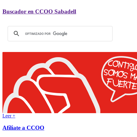
Buscador en CCOO Sabadell
Leer +
Afíliate a CCOO