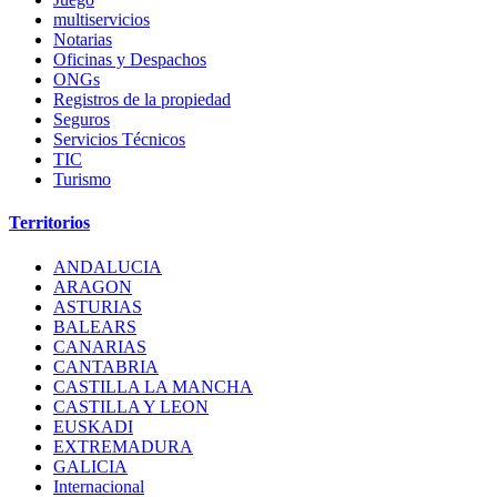
multiservicios
Notarias
Oficinas y Despachos
ONGs
Registros de la propiedad
Seguros
Servicios Técnicos
TIC
Turismo
Territorios
ANDALUCIA
ARAGON
ASTURIAS
BALEARS
CANARIAS
CANTABRIA
CASTILLA LA MANCHA
CASTILLA Y LEON
EUSKADI
EXTREMADURA
GALICIA
Internacional