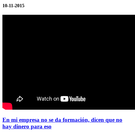
10-11-2015
En mi empresa no se da formación, dicen que no
hay dinero para eso