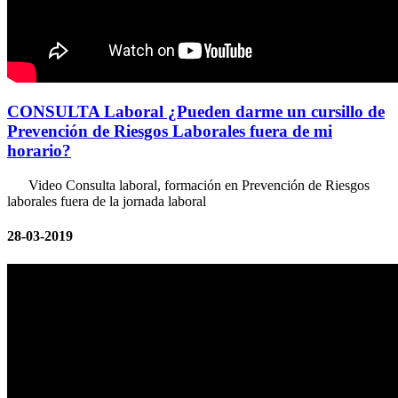
CONSULTA Laboral ¿Pueden darme un cursillo de
Prevención de Riesgos Laborales fuera de mi
horario?
Video Consulta laboral, formación en Prevención de Riesgos
laborales fuera de la jornada laboral
28-03-2019