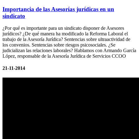
Importancia de las Asesorías jurídicas en un
sindicato
¿Por qué es importante para un sindicato disponer de Asesores
jurídicos? ¿De qué manera ha modificado la Reforma Laboral el
trabajo de la Asesoría Jurídica? Sentencias sobre ultraactividad de
los convenios. Sentencias sobre riesgos psicosociales. ¿Se
judicializan las relaciones laborales? Hablamos con Armando García
López, responsable de la Asesoría Jurídica de Servicios CCOO
21-11-2014