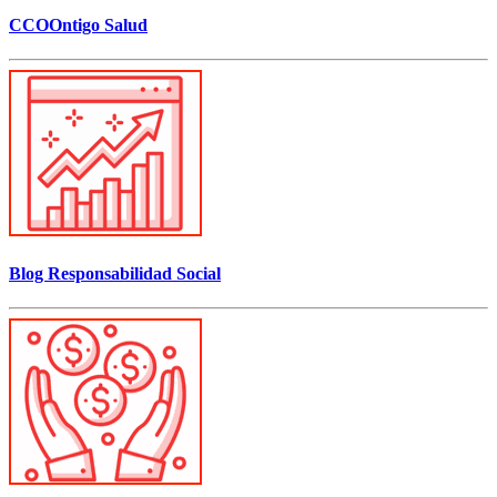
CCOOntigo Salud
Blog Responsabilidad Social