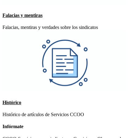
Falacias y mentiras
Falacias, mentiras y verdades sobre los sindicatos
Histórico
Histórico de artículos de Servicios CCOO
Infórmate