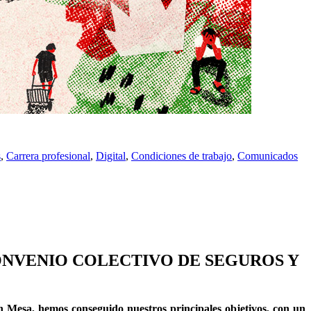
s
,
Carrera profesional
,
Digital
,
Condiciones de trabajo
,
Comunicados
ONVENIO COLECTIVO DE SEGUROS Y
 Mesa, hemos conseguido nuestros principales objetivos, con un