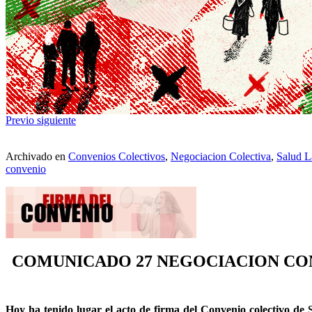
Previo
siguiente
Archivado en
Convenios Colectivos
,
Negociacion Colectiva
,
Salud L
convenio
COMUNICADO 27 NEGOCIACION CON
Hoy ha tenido lugar el acto de firma del Convenio colectivo d