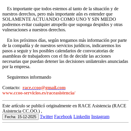
Es importante que todos estemos al tanto de la situación y de
nuestros derechos, pero más importante aún es entender que
SOLAMENTE ACTUANDO COMO UNO Y SIN MIEDO
podremos evitar cualquier atropello que suponga despidos y otras
vulneraciones a nuestros derechos.
En los próximos días, según tengamos más información por parte
de la compañía y de nuestros servicios jurídicos, indicaremos los
pasos a seguir y los posibles calendarios de convocatorias de
asambleas de trabajadores con el fin de decidir las acciones
necesarias que puedan detener las decisiones unilaterales anunciadas
por la empresa.
Seguiremos informando
Contacto:
race.ccoo@gmail.com
www.ccoo-servicios.es/raceasistencia/
Este artículo se publicó originalmente en RACE Asistencia (RACE
Asistencia CC.OO.) ,
Twitter
Facebook
Linkedin
Instagram
Fecha: 15-12-2025