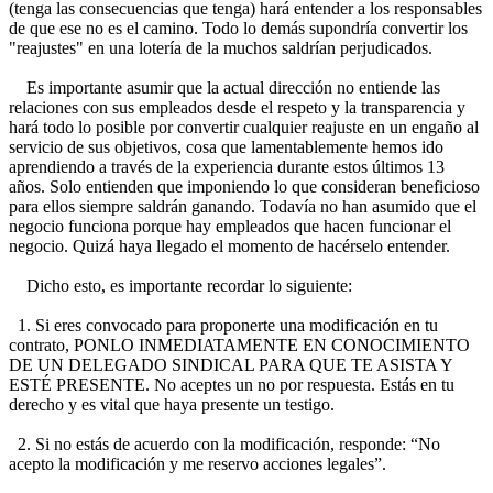
(tenga las consecuencias que tenga) hará entender a los responsables
de que ese no es el camino. Todo lo demás supondría convertir los
"reajustes" en una lotería de la muchos saldrían perjudicados.
Es importante asumir que la actual dirección no entiende las
relaciones con sus empleados desde el respeto y la transparencia y
hará todo lo posible por convertir cualquier reajuste en un engaño al
servicio de sus objetivos, cosa que lamentablemente hemos ido
aprendiendo a través de la experiencia durante estos últimos 13
años. Solo entienden que imponiendo lo que consideran beneficioso
para ellos siempre saldrán ganando. Todavía no han asumido que el
negocio funciona porque hay empleados que hacen funcionar el
negocio. Quizá haya llegado el momento de hacérselo entender.
Dicho esto, es importante recordar lo siguiente:
1. Si eres convocado para proponerte una modificación en tu
contrato, PONLO INMEDIATAMENTE EN CONOCIMIENTO
DE UN DELEGADO SINDICAL PARA QUE TE ASISTA Y
ESTÉ PRESENTE. No aceptes un no por respuesta. Estás en tu
derecho y es vital que haya presente un testigo.
2. Si no estás de acuerdo con la modificación, responde: “No
acepto la modificación y me reservo acciones legales”.