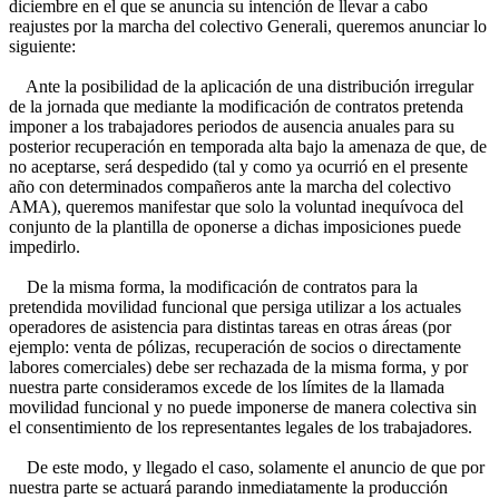
diciembre en el que se anuncia su intención de llevar a cabo
reajustes por la marcha del colectivo Generali, queremos anunciar lo
siguiente:
Ante la posibilidad de la aplicación de una distribución irregular
de la jornada que mediante la modificación de contratos pretenda
imponer a los trabajadores periodos de ausencia anuales para su
posterior recuperación en temporada alta bajo la amenaza de que, de
no aceptarse, será despedido (tal y como ya ocurrió en el presente
año con determinados compañeros ante la marcha del colectivo
AMA), queremos manifestar que solo la voluntad inequívoca del
conjunto de la plantilla de oponerse a dichas imposiciones puede
impedirlo.
De la misma forma, la modificación de contratos para la
pretendida movilidad funcional que persiga utilizar a los actuales
operadores de asistencia para distintas tareas en otras áreas (por
ejemplo: venta de pólizas, recuperación de socios o directamente
labores comerciales) debe ser rechazada de la misma forma, y por
nuestra parte consideramos excede de los límites de la llamada
movilidad funcional y no puede imponerse de manera colectiva sin
el consentimiento de los representantes legales de los trabajadores.
De este modo, y llegado el caso, solamente el anuncio de que por
nuestra parte se actuará parando inmediatamente la producción