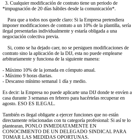
3. Cualquier modificación de contrato tiene un periodo de
*impugnación de 20 días hábiles desde la comunicación*.
Para que a todos nos quede claro: Si la Empresa pretendiera
imponer modificaciones de contrato a un 10% de la plantilla, sería
ilegal presentarlas individualmente y estaría obligada a una
negociación colectiva previa.
Si, como se ha dejado caer, no se persiguen modificaciones de
contrato sino la aplicación de la DIJ, esta no puede emplearse
arbitrariamente y funciona de la siguiente manera:
- Máximo 10% de la jornada en cómputo anual.
- Máximo 9 horas diarias.
- Descanso mínimo semanal 1 día y medio.
Es decir: la Empresa no puede aplicarte una DIJ donde te envíen a
casa durante 3 semanas en febrero para hacértelas recuperar en
agosto. ESO ES ILEGAL.
También es ilegal obligarte a ejercer funciones que no están
directamente relacionadas con tu categoría profesional: Si así te lo
plantearan, PONLO INMEDIATAMENTE EN
CONOCIMIENTO DE UN DELEGADO SINDICAL PARA
TOMAR LAS MEDIDAS OPORTUNAS.