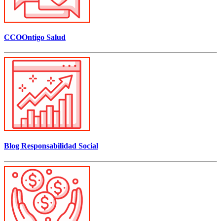
CCOOntigo Salud
Blog Responsabilidad Social