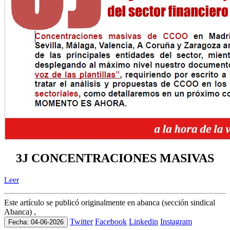
3J CONCENTRACIONES MASIVAS
Leer
Este artículo se publicó originalmente en abanca (sección sindical
Abanca) ,
Twitter
Facebook
Linkedin
Instagram
Fecha: 04-06-2026