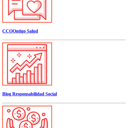
CCOOntigo Salud
Blog Responsabilidad Social