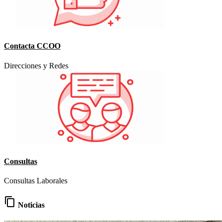
Contacta CCOO
Direcciones y Redes
Consultas
Consultas Laborales
content_copy
Noticias