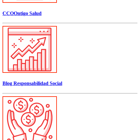
CCOOntigo Salud
Blog Responsabilidad Social