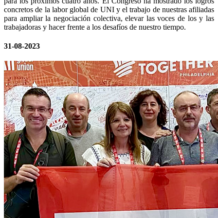
para los próximos cuatro años. El Congreso ha mostrado los logros
concretos de la labor global de UNI y el trabajo de nuestras afiliadas
para ampliar la negociación colectiva, elevar las voces de los y las
trabajadoras y hacer frente a los desafíos de nuestro tiempo.
31-08-2023