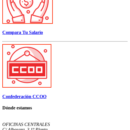
Compara Tu Salario
Confederación CCOO
Dónde estamos
OFICINAS CENTRALES
C/ Albasanz, 3 1º Planta