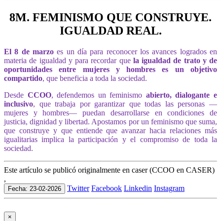
8M. FEMINISMO QUE CONSTRUYE.
IGUALDAD REAL.
El 8 de marzo
es un día para reconocer los avances logrados en
materia de igualdad y para recordar que
la igualdad de trato y de
oportunidades entre mujeres y hombres es un objetivo
compartido
, que beneficia a toda la sociedad.
Desde
CCOO
, defendemos un feminismo
abierto, dialogante e
inclusivo
, que trabaja por garantizar que todas las personas —
mujeres y hombres— puedan desarrollarse en condiciones de
justicia, dignidad y libertad. Apostamos por un feminismo que suma,
que construye y que entiende que avanzar hacia relaciones más
igualitarias implica la participación y el compromiso de toda la
sociedad.
Este artículo se publicó originalmente en caser (CCOO en CASER)
,
Twitter
Facebook
Linkedin
Instagram
Fecha: 23-02-2026
×