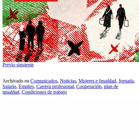
Previo
siguiente
Archivado en
Comunicados
,
Noticias
,
Mujeres e Igualdad
,
Jornada
,
Salario
,
Empleo
,
Carrera profesional
,
Cooperación
,
plan de
igualdad
,
Condiciones de trabajo