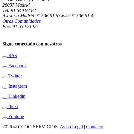
28037 Madrid
Tel: 91 540 92 82
Asesoría Madrid 91 536 51 63-64 / 91 536 51 42
Otras Comunidades
Fax: 91 559 71 96
Sigue conectado con nosotros
RSS
Facebook
Twitter
Instagram
Linkedin
flickr
Youtube
2026 © CCOO SERVICIOS.
Aviso Legal
|
Contacto