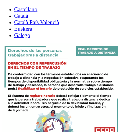
Castellano
Català
Català País Valencià
Euskera
Galego