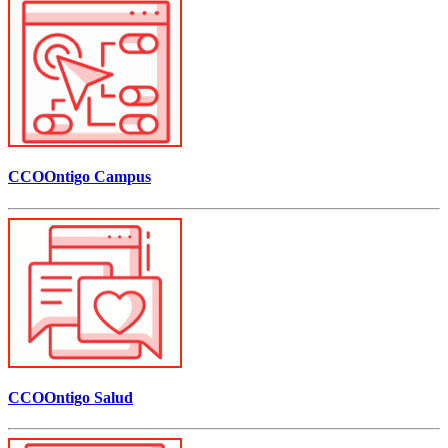
CCOOntigo Campus
CCOOntigo Salud