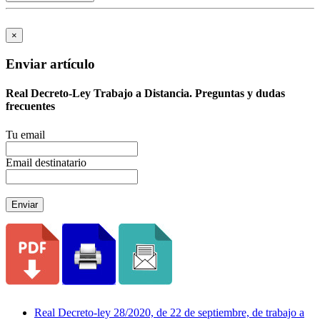
×
Enviar artículo
Real Decreto-Ley Trabajo a Distancia. Preguntas y dudas
frecuentes
Tu email
Email destinatario
Enviar
Real Decreto-ley 28/2020, de 22 de septiembre, de trabajo a