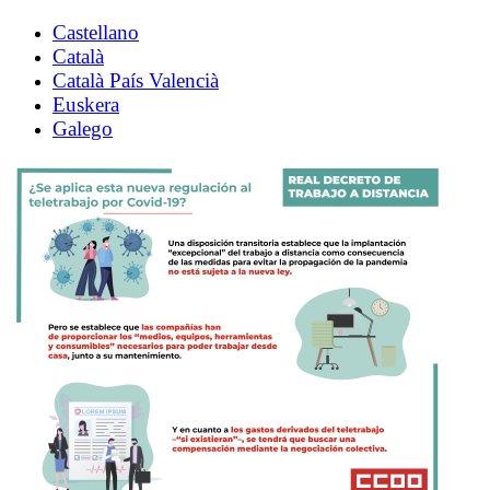
Castellano
Català
Català País Valencià
Euskera
Galego