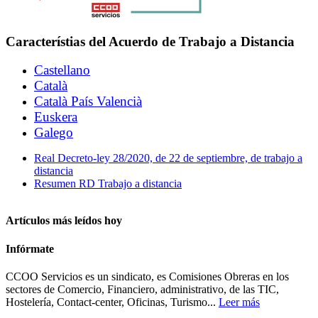
Característias del Acuerdo de Trabajo a Distancia
Castellano
Català
Català País Valencià
Euskera
Galego
Real Decreto-ley 28/2020, de 22 de septiembre, de trabajo a
distancia
Resumen RD Trabajo a distancia
Artículos más leídos hoy
Infórmate
CCOO Servicios es un sindicato, es Comisiones Obreras en los
sectores de Comercio, Financiero, administrativo, de las TIC,
Hostelería, Contact-center, Oficinas, Turismo...
Leer más