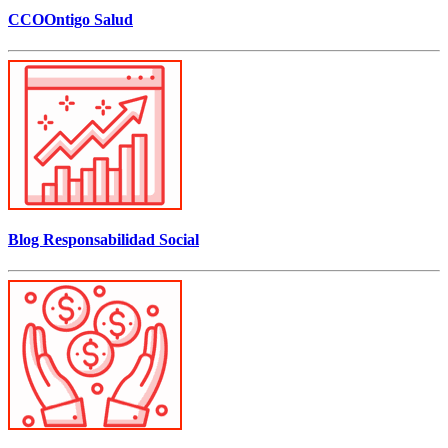
CCOOntigo Salud
Blog Responsabilidad Social