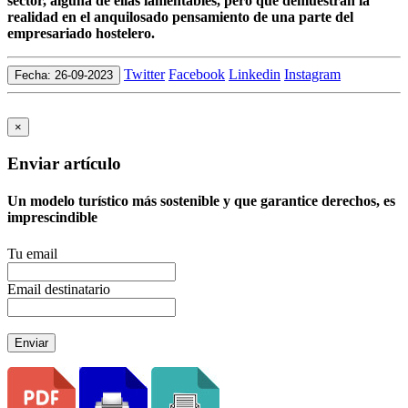
sector, alguna de ellas lamentables, pero que demuestran la
realidad en el anquilosado pensamiento de una parte del
empresariado hostelero.
Twitter
Facebook
Linkedin
Instagram
Fecha: 26-09-2023
×
Enviar artículo
Un modelo turístico más sostenible y que garantice derechos, es
imprescindible
Tu email
Email destinatario
Enviar