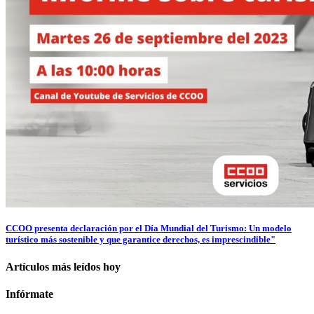
CCOO presenta declaración por el Día Mundial del Turismo: Un modelo
turístico más sostenible y que garantice derechos, es imprescindible"
Artículos más leídos hoy
Infórmate