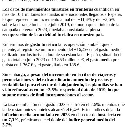
Los datos de
movimientos turísticos en fronteras
cuantifican en
más de 10,1 millones los turistas internacionales llegados a España,
lo que representa un incremento anual del +11,4% y del +2,6%
sobre la cifra de turistas de julio 2019, de modo que al inicio de la
campaña de verano 2023, quedaba constatada la
plena
recuperación de la actividad turística en nuestro país.
En términos de
gasto turístico
la recuperación también queda
patente, al registrarse un incremento del +16,4% en el gasto medio
realizado por los turistas durante su estancia en España, situando el
gasto total en julio 2023 en 13.853 millones €, el gasto medio por
turista en 1.367 € y el gasto diario en 185 €.
Sin embargo,
a pesar del incremento en la cifra de viajeros y
pernoctaciones y del extraordinario aumento de precios y
rentabilidad para el sector del alojamiento, las plantillas se han
visto reforzadas en un +3,5% respecto al dato de 2019, lo que
supone menos de 8mil incorporaciones al sector.
La tasa de inflación en agosto 2023 se cifró en el 2,6%, mientras que
la de restaurantes y hoteles alcanzó el 6,4%. Estos índices dejan la
inflación media acumulada en 2023
en el sector de
hostelería en
un 7,3%
, prácticamente el doble del
índice general medio del
3,7%
.