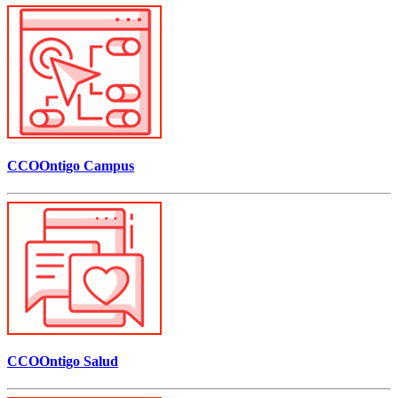
CCOOntigo Campus
CCOOntigo Salud