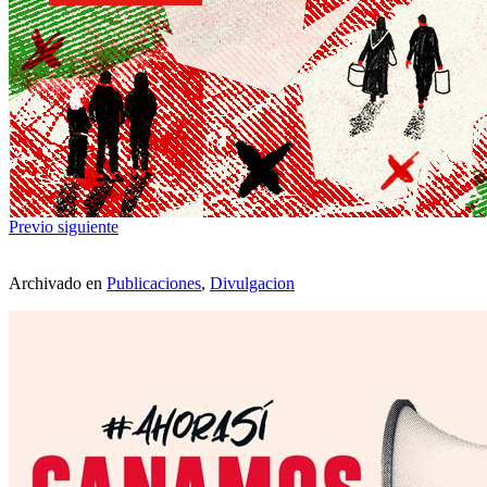
Previo
siguiente
Archivado en
Publicaciones
,
Divulgacion