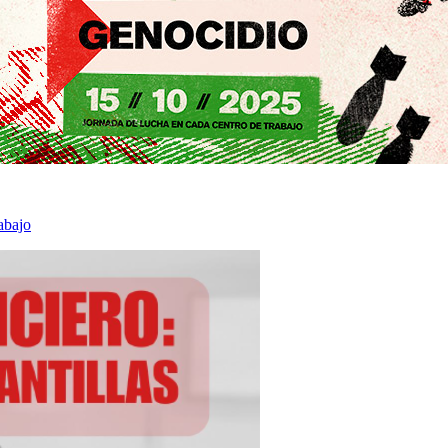
abajo