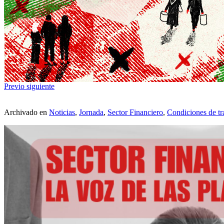
Previo
siguiente
Archivado en
Noticias
,
Jornada
,
Sector Financiero
,
Condiciones de tr