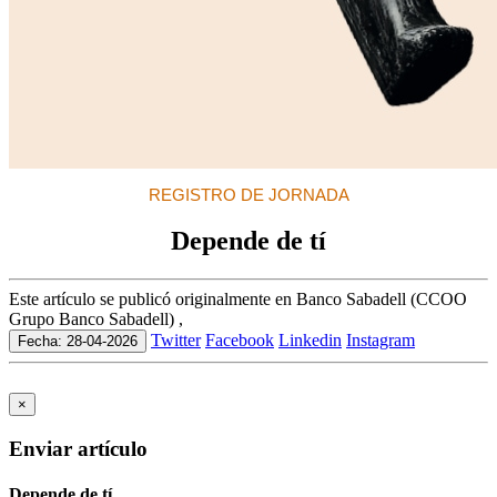
REGISTRO DE JORNADA
Depende de tí
Este artículo se publicó originalmente en Banco Sabadell (CCOO
Grupo Banco Sabadell) ,
Twitter
Facebook
Linkedin
Instagram
Fecha: 28-04-2026
×
Enviar artículo
Depende de tí