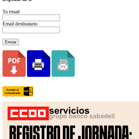
Tu email
Email destinatario
Enviar