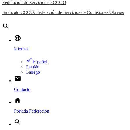
Federación de Servicios de CCOO
Sindicato CCOO. Federación de Servicios de Comisiones Obreras
search
language
Idiomas
done
Español
Catalán
Gallego
email
Contacto
home
Portada Federación
search