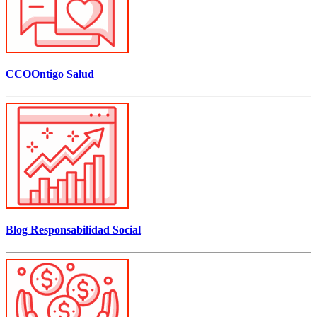
CCOOntigo Salud
Blog Responsabilidad Social