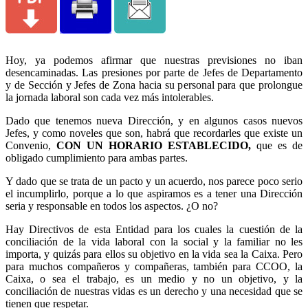
Hoy, ya podemos afirmar que nuestras previsiones no iban
desencaminadas. Las presiones por parte de Jefes de Departamento
y de Sección y Jefes de Zona hacia su personal para que prolongue
la jornada laboral son cada vez más intolerables.
Dado que tenemos nueva Dirección, y en algunos casos nuevos
Jefes, y como noveles que son, habrá que recordarles que existe un
Convenio,
CON UN HORARIO ESTABLECIDO,
que es de
obligado cumplimiento para ambas partes.
Y dado que se trata de un pacto y un acuerdo, nos parece poco serio
el incumplirlo, porque a lo que aspiramos es a tener una Dirección
seria y responsable en todos los aspectos. ¿O no?
Hay Directivos de esta Entidad para los cuales la cuestión de la
conciliación de la vida laboral con la social y la familiar no les
importa, y quizás para ellos su objetivo en la vida sea la Caixa. Pero
para muchos compañeros y compañeras, también para CCOO, la
Caixa, o sea el trabajo, es un medio y no un objetivo, y la
conciliación de nuestras vidas es un derecho y una necesidad que se
tienen que respetar.