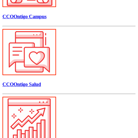
CCOOntigo Campus
CCOOntigo Salud