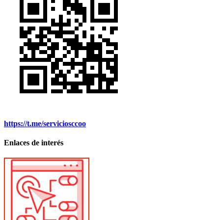
https://t.me/serviciosccoo
Enlaces de interés