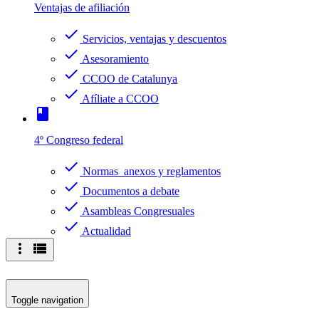
Ventajas de afiliación
check
Servicios, ventajas y descuentos
check
Asesoramiento
check
CCOO de Catalunya
check
Afíliate a CCOO
book
4º Congreso federal
check
Normas anexos y reglamentos
check
Documentos a debate
check
Asambleas Congresuales
check
Actualidad
more_vert
view_list
Toggle navigation