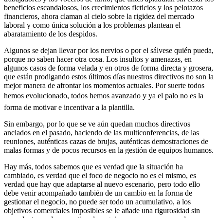
beneficios escandalosos, los crecimientos ficticios y los pelotazos
financieros, ahora claman al cielo sobre la rigidez del mercado
laboral y como única solución a los problemas plantean el
abaratamiento de los despidos.
Algunos se dejan llevar por los nervios o por el sálvese quién pueda,
porque no saben hacer otra cosa. Los insultos y amenazas, en
algunos casos de forma velada y en otros de forma directa y grosera,
que están prodigando estos últimos días nuestros directivos no son la
mejor manera de afrontar los momentos actuales. Por suerte todos
hemos evolucionado, todos hemos avanzado y ya el palo no es la
forma de motivar e incentivar a la plantilla.
Sin embargo, por lo que se ve aún quedan muchos directivos
anclados en el pasado, haciendo de las multiconferencias, de las
reuniones, auténticas cazas de brujas, auténticas demostraciones de
malas formas y de pocos recursos en la gestión de equipos humanos.
Hay más, todos sabemos que es verdad que la situación ha
cambiado, es verdad que el foco de negocio no es el mismo, es
verdad que hay que adaptarse al nuevo escenario, pero todo ello
debe venir acompañado también de un cambio en la forma de
gestionar el negocio, no puede ser todo un acumulativo, a los
objetivos comerciales imposibles se le añade una rigurosidad sin