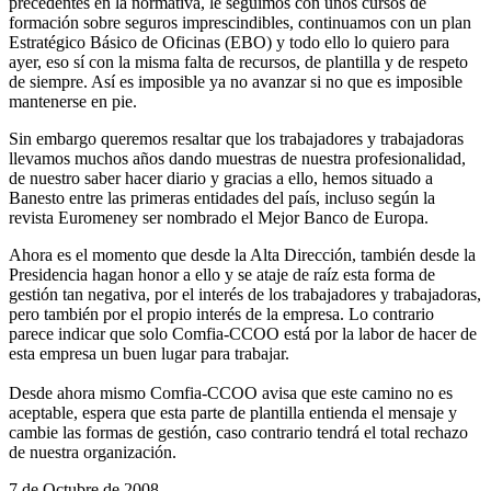
precedentes en la normativa, le seguimos con unos cursos de
formación sobre seguros imprescindibles, continuamos con un plan
Estratégico Básico de Oficinas (EBO) y todo ello lo quiero para
ayer, eso sí con la misma falta de recursos, de plantilla y de respeto
de siempre. Así es imposible ya no avanzar si no que es imposible
mantenerse en pie.
Sin embargo queremos resaltar que los trabajadores y trabajadoras
llevamos muchos años dando muestras de nuestra profesionalidad,
de nuestro saber hacer diario y gracias a ello, hemos situado a
Banesto entre las primeras entidades del país, incluso según la
revista Euromeney ser nombrado el Mejor Banco de Europa.
Ahora es el momento que desde la Alta Dirección, también desde la
Presidencia hagan honor a ello y se ataje de raíz esta forma de
gestión tan negativa, por el interés de los trabajadores y trabajadoras,
pero también por el propio interés de la empresa. Lo contrario
parece indicar que solo Comfia-CCOO está por la labor de hacer de
esta empresa un buen lugar para trabajar.
Desde ahora mismo Comfia-CCOO avisa que este camino no es
aceptable, espera que esta parte de plantilla entienda el mensaje y
cambie las formas de gestión, caso contrario tendrá el total rechazo
de nuestra organización.
7 de Octubre de 2008