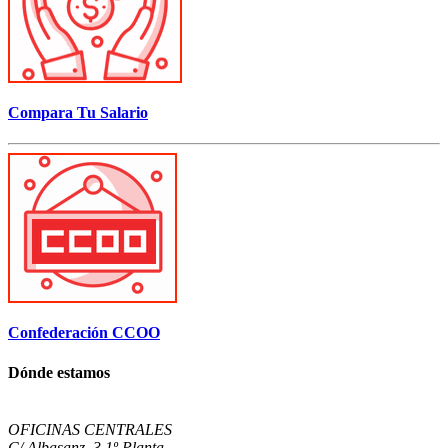
Compara Tu Salario
Confederación CCOO
Dónde estamos
OFICINAS CENTRALES
C/ Albasanz, 3 1º Planta