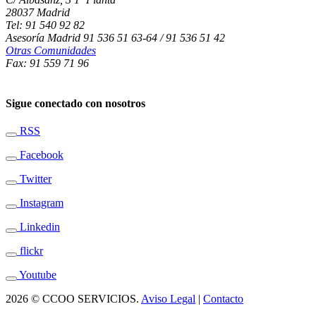
28037 Madrid
Tel: 91 540 92 82
Asesoría Madrid 91 536 51 63-64 / 91 536 51 42
Otras Comunidades
Fax: 91 559 71 96
Sigue conectado con nosotros
RSS
Facebook
Twitter
Instagram
Linkedin
flickr
Youtube
2026 © CCOO SERVICIOS.
Aviso Legal
|
Contacto