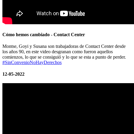
Cómo hemos cambiado - Contact Center
Montse, Goyi y Susana son trabajadoras de Contact Center desde
los años 90, en este video desgranan como fueron aquellos
comienzos, lo que se consiguió y lo que se esta a punto de perder.
#SinConvenioNoHayDerechos
12-05-2022