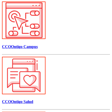
CCOOntigo Campus
CCOOntigo Salud