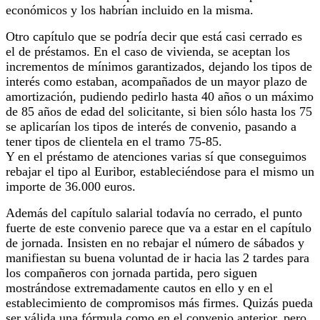
económicos y los habrían incluido en la misma.
Otro capítulo que se podría decir que está casi cerrado es
el de préstamos. En el caso de vivienda, se aceptan los
incrementos de mínimos garantizados, dejando los tipos de
interés como estaban, acompañados de un mayor plazo de
amortización, pudiendo pedirlo hasta 40 años o un máximo
de 85 años de edad del solicitante, si bien sólo hasta los 75
se aplicarían los tipos de interés de convenio, pasando a
tener tipos de clientela en el tramo 75-85.
Y en el préstamo de atenciones varias sí que conseguimos
rebajar el tipo al Euribor, estableciéndose para el mismo un
importe de 36.000 euros.
Además del capítulo salarial todavía no cerrado, el punto
fuerte de este convenio parece que va a estar en el capítulo
de jornada. Insisten en no rebajar el número de sábados y
manifiestan su buena voluntad de ir hacia las 2 tardes para
los compañeros con jornada partida, pero siguen
mostrándose extremadamente cautos en ello y en el
establecimiento de compromisos más firmes. Quizás pueda
ser válida una fórmula como en el convenio anterior, pero