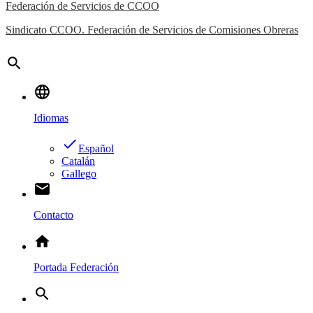
Federación de Servicios de CCOO
Sindicato CCOO. Federación de Servicios de Comisiones Obreras
search
language
Idiomas
done
Español
Catalán
Gallego
email
Contacto
home
Portada Federación
search