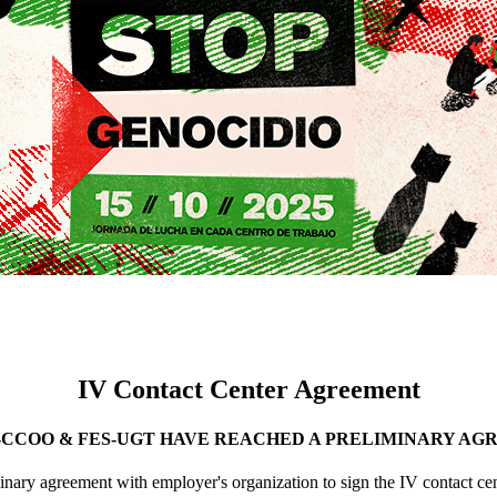
IV Contact Center Agreement
CCOO & FES-UGT HAVE REACHED A PRELIMINARY A
agreement with employer's organization to sign the IV contact cente