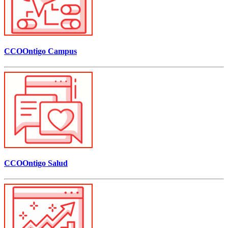
CCOOntigo Campus
CCOOntigo Salud