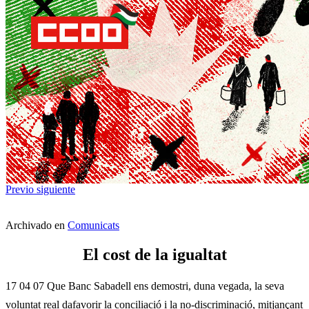
Previo
siguiente
Archivado en
Comunicats
El cost de la igualtat
17 04 07 Que Banc Sabadell ens demostri, duna vegada, la seva
voluntat real dafavorir la conciliació i la no-discriminació, mitjançant