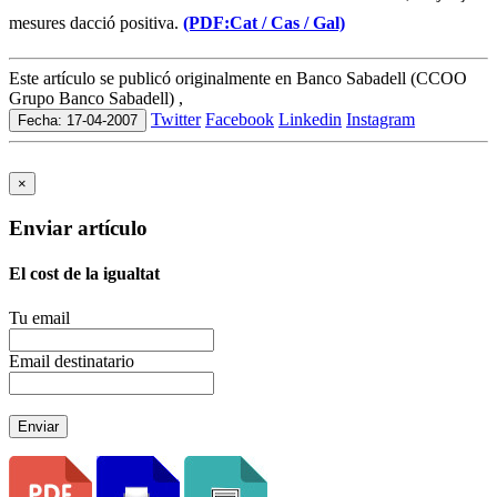
mesures dacció positiva.
(PDF:Cat /
Cas /
Gal)
Este artículo se publicó originalmente en Banco Sabadell (CCOO
Grupo Banco Sabadell) ,
Twitter
Facebook
Linkedin
Instagram
Fecha: 17-04-2007
×
Enviar artículo
El cost de la igualtat
Tu email
Email destinatario
Enviar