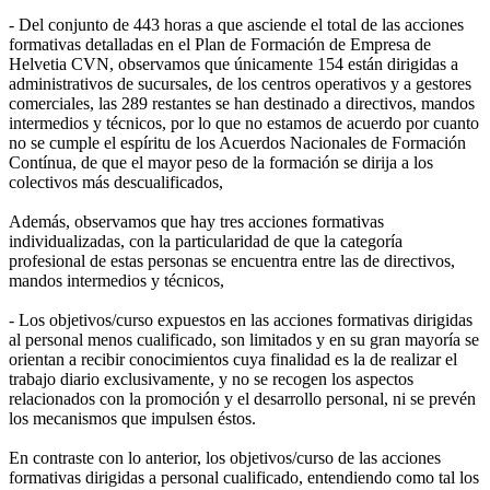
- Del conjunto de 443 horas a que asciende el total de las acciones
formativas detalladas en el Plan de Formación de Empresa de
Helvetia CVN, observamos que únicamente 154 están dirigidas a
administrativos de sucursales, de los centros operativos y a gestores
comerciales, las 289 restantes se han destinado a directivos, mandos
intermedios y técnicos, por lo que no estamos de acuerdo por cuanto
no se cumple el espíritu de los Acuerdos Nacionales de Formación
Contínua, de que el mayor peso de la formación se dirija a los
colectivos más descualificados,
Además, observamos que hay tres acciones formativas
individualizadas, con la particularidad de que la categoría
profesional de estas personas se encuentra entre las de directivos,
mandos intermedios y técnicos,
- Los objetivos/curso expuestos en las acciones formativas dirigidas
al personal menos cualificado, son limitados y en su gran mayoría se
orientan a recibir conocimientos cuya finalidad es la de realizar el
trabajo diario exclusivamente, y no se recogen los aspectos
relacionados con la promoción y el desarrollo personal, ni se prevén
los mecanismos que impulsen éstos.
En contraste con lo anterior, los objetivos/curso de las acciones
formativas dirigidas a personal cualificado, entendiendo como tal los