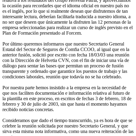
relativa a los resultados del Grupo Helvetia Patria, y aprovechamos
la ocasión para recordarles que el idioma oficial en nuestro país no
es el inglés, por lo que si realmente desean que disfrutemos de tan
interesante lectura, deberían facilitarla traducida a nuestro idioma, a
no ser que deseen que únicamente la disfruten las 12 personas de la
empresa seleccionadas para realizar un curso de inglés previsto en el
Plan de Formación presentado al Forcem.
Por último queremos informaros que nuestro Secretario General
Estatal del Sector de Seguros de Comfia CCOO, al igual que en la
anterior fusión, solicitó por escrito con fecha 18/03/03 una reunión
con la Dirección de Helvetia CVN, con el fin de iniciar una vía de
diálogo para sentar las bases que permitan un proceso de fusión
transparente y ordenado que garantice los puestos de trabajo y las
condiciones laborales, reunión que todavía no se ha celebrado.
Por nuestra parte hemos insistido a la empresa en la necesidad de
que nos faciliten documentación e información relativa al futuro de
la plantilla en este proceso, en escritos de fechas 3 de febrero, 18 de
febrero y 30 de julio de 2003, sin que hasta el momento hayamos
recibido noticias concretas.
Consideramos que dado el tiempo transcurrido, ya es hora de que se
celebre la reunión solicitada por nuestro Secretario General, y que
sirva esta misma nota informativa, como una nueva reiteración de las