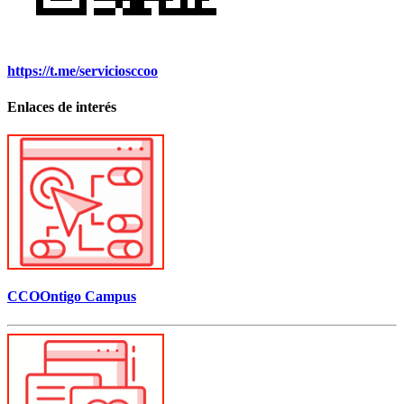
https://t.me/serviciosccoo
Enlaces de interés
CCOOntigo Campus