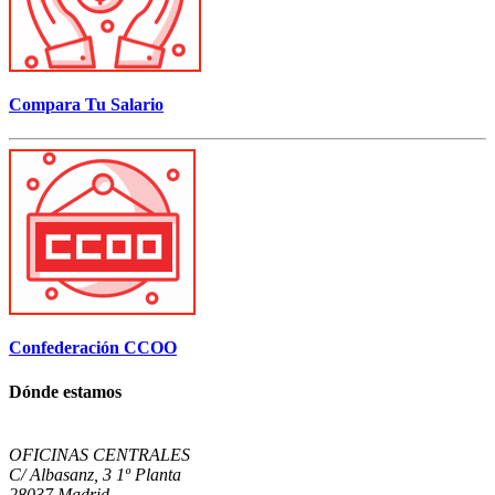
Compara Tu Salario
Confederación CCOO
Dónde estamos
OFICINAS CENTRALES
C/ Albasanz, 3 1º Planta
28037 Madrid