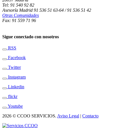
Tel: 91 540 92 82
Asesoría Madrid 91 536 51 63-64 / 91 536 51 42
Otras Comunidades
Fax: 91 559 71 96
Sigue conectado con nosotros
RSS
Facebook
Twitter
Instagram
Linkedin
flickr
Youtube
2026 © CCOO SERVICIOS.
Aviso Legal
|
Contacto