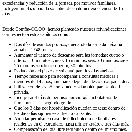
excedencias y reducción de la jornada por motivos familiares,
incluyen un plazo para la solicitud de cualquier excedencia de 15
días.
Desde Comfía-CC.OO, hemos planteado nuestras reivindicaciones
con respecto a estos capítulos como:
Dos días de asuntos propios, quedando la jornada máxima
anual en 1748 horas.
Aumentar el tiempo de descanso para las jornadas: cuatro o
inferior, 10 minutos; cinco, 15 minutos; seis, 20 minutos; siete,
25 minutos y ocho o superior, 30 minutos.
Reducción del plazo de solicitud para los días sueltos.
Tiempo necesario para acompañar a consultas médicas a
menores de 14 años, familiares dependientes o discapacitados.
Utilización de las 35 horas médicas también para sanidad
privada.
Incorporar 3 días de permiso por cirugía ambulatoria de
familiares hasta segundo grado.
Que los 3 días por hospitalización puedan cogerse dentro de
los diez días siguientes al hecho causante.
Ampliar permiso en caso de fallecimiento de familiares
residentes en el extranjero, hasta primer grado, a tres días más.
Compensación del día libre retribuido dentro del mismo mes,