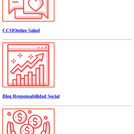
CCOOntigo Salud
Blog Responsabilidad Social