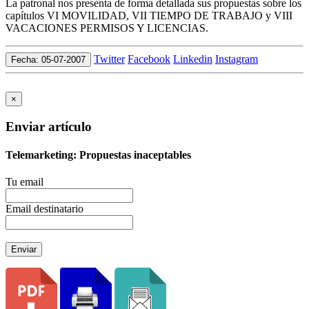
La patronal nos presenta de forma detallada sus propuestas sobre los
capítulos VI MOVILIDAD, VII TIEMPO DE TRABAJO y VIII
VACACIONES PERMISOS Y LICENCIAS.
Twitter
Facebook
Linkedin
Instagram
Fecha: 05-07-2007
×
Enviar artículo
Telemarketing: Propuestas inaceptables
Tu email
Email destinatario
Enviar