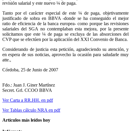
revisión salarial y este nuevo ¼ de paga.
Tanto por el carácter especial de este ¼ de paga, objetivamente
justificado de sobra en BBVA -donde se ha conseguido el mejor
ratio de eficiencia de la banca europea- como porque las revisiones
salariales del SGA no contemplaban esta mejora, por la presente
solicitamos que este ¼ de paga se excluya de las absorciones del
CVP que se efectúen por la aplicación del XXI Convenio de Banca.
Considerando de justicia esta petición, agradeciendo su atención, y
en espera de sus noticias, aprovecho la ocasión para saludarle muy
atte.,
Córdoba, 25 de Junio de 2007
Fdo.: Juan J. Giner Martínez
Secret. Grl. CCOO BBVA
Ver Carta a RR.HH. en pdf
Ver Tablas cálculo NRA en pdf
Artículos más leídos hoy