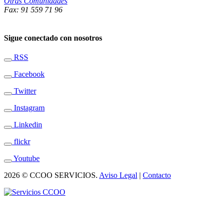
Otras Comunidades
Fax: 91 559 71 96
Sigue conectado con nosotros
RSS
Facebook
Twitter
Instagram
Linkedin
flickr
Youtube
2026 © CCOO SERVICIOS.
Aviso Legal
|
Contacto