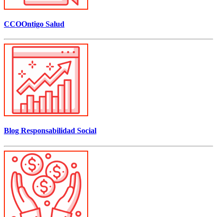
CCOOntigo Salud
Blog Responsabilidad Social