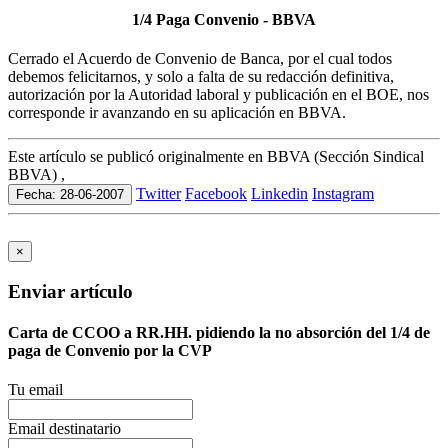
1/4 Paga Convenio - BBVA
Cerrado el Acuerdo de Convenio de Banca, por el cual todos
debemos felicitarnos, y solo a falta de su redacción definitiva,
autorización por la Autoridad laboral y publicación en el BOE, nos
corresponde ir avanzando en su aplicación en BBVA.
Este artículo se publicó originalmente en BBVA (Sección Sindical
BBVA) ,
Twitter
Facebook
Linkedin
Instagram
Fecha: 28-06-2007
×
Enviar artículo
Carta de CCOO a RR.HH. pidiendo la no absorción del 1/4 de
paga de Convenio por la CVP
Tu email
Email destinatario