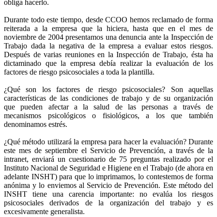
obliga hacerlo.
Durante todo este tiempo, desde CCOO hemos reclamado de forma
reiterada a la empresa que la hiciera, hasta que en el mes de
noviembre de 2004 presentamos una denuncia ante la Inspección de
Trabajo dada la negativa de la empresa a evaluar estos riesgos.
Después de varias reuniones en la Inspección de Trabajo, ésta ha
dictaminado que la empresa debía realizar la evaluación de los
factores de riesgo psicosociales a toda la plantilla.
¿Qué son los factores de riesgo psicosociales? Son aquellas
características de las condiciones de trabajo y de su organización
que pueden afectar a la salud de las personas a través de
mecanismos psicológicos o fisiológicos, a los que también
denominamos estrés.
¿Qué método utilizará la empresa para hacer la evaluación? Durante
este mes de septiembre el Servicio de Prevención, a través de la
intranet, enviará un cuestionario de 75 preguntas realizado por el
Instituto Nacional de Seguridad e Higiene en el Trabajo (de ahora en
adelante INSHT) para que lo imprimamos, lo contestemos de forma
anónima y lo enviemos al Servicio de Prevención. Este método del
INSHT tiene una carencia importante: no evalúa los riesgos
psicosociales derivados de la organización del trabajo y es
excesivamente generalista.