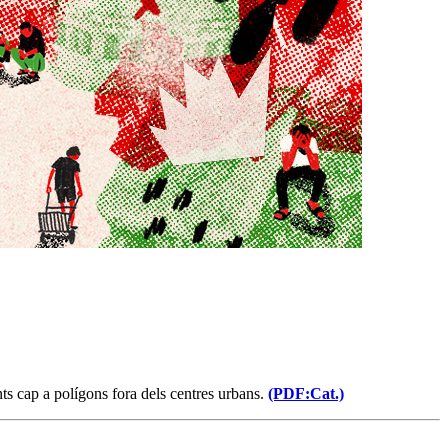
s cap a polígons fora dels centres urbans.
(PDF:Cat.)