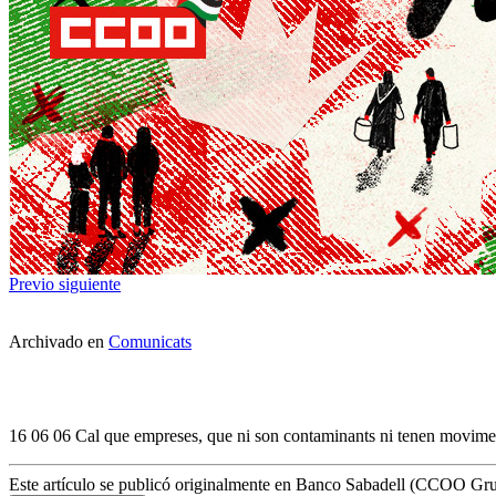
Previo
siguiente
Archivado en
Comunicats
16 06 06 Cal que empreses, que ni son contaminants ni tenen moviment
Este artículo se publicó originalmente en Banco Sabadell (CCOO Gr