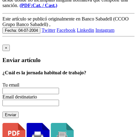
sanción.
(PDF:Cat. /
Cast.)
Este artículo se publicó originalmente en Banco Sabadell (CCOO
Grupo Banco Sabadell) ,
Twitter
Facebook
Linkedin
Instagram
Fecha: 04-07-2004
×
Enviar artículo
¿Cuál es la jornada habitual de trabajo?
Tu email
Email destinatario
Enviar