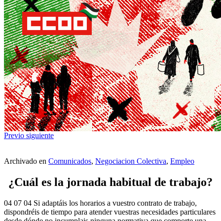
Previo
siguiente
Archivado en
Comunicados
,
Negociacion Colectiva
,
Empleo
¿Cuál es la jornada habitual de trabajo?
04 07 04 Si adaptáis los horarios a vuestro contrato de trabajo,
dispondréis de tiempo para atender vuestras necesidades particulares
desde dónde no incumplais ninguna normativa que comporte una