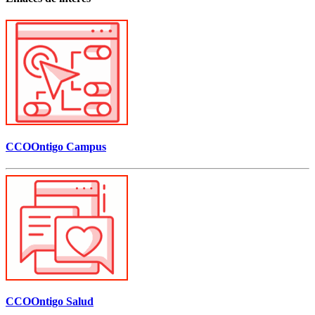
CCOOntigo Campus
CCOOntigo Salud