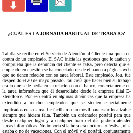
¿CUÁL ES LA JORNADA HABITUAL DE TRABAJO?
Tal día se recibe en el Servicio de Atención al Cliente una queja en
contra de un empleado. El SAC inicia las gestiones que le atañen y
comprueba que la denuncia del cliente es falsa, pero detecta que el
empleado en cuestión se ha conectado desde el banco a páginas web
que no tienen relación con su tarea laboral. Este empleado, Jou, fue
despedido el 20 de mayo pasado. Jou creía que hacer bien su trabajo
era lo que se le pedía en su relación con el banco, concretamente en
la tarea informática que él desarrollaba desde la empresa filial E-
xtendforce. Por eso entró en algunas dinámicas que la empresa ha
extendido a muchos empleados que se sienten especialmente
implicados en su tarea. Le facilitaron un móvil para estar localizable
siempre que hiciera falta. También un ordenador portátil para que
desde cualquier lugar y a cualquier hora del día pudiera atender
tareas informáticas. No importa si la hora era nocturna o festiva, ni si
estaba o no de vacaciones. Con el móvil y el portátil, conjuntamente